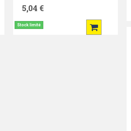
5,04 €
Stock limité