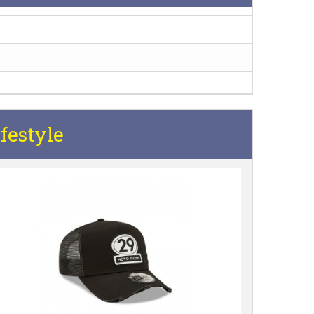
festyle