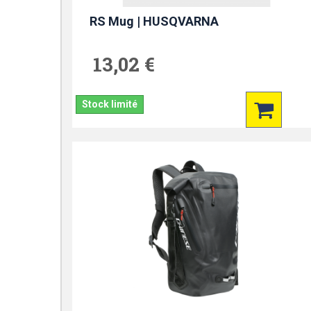
RS Mug | HUSQVARNA
13,02 €
Stock limité