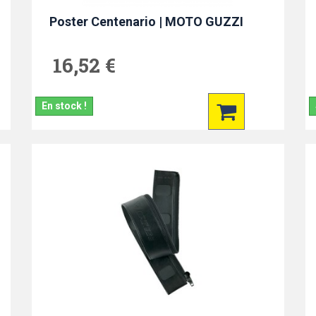
Poster Centenario | MOTO GUZZI
16,52 €
En stock !