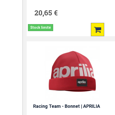
20,65 €
Stock limité
Racing Team - Bonnet | APRILIA