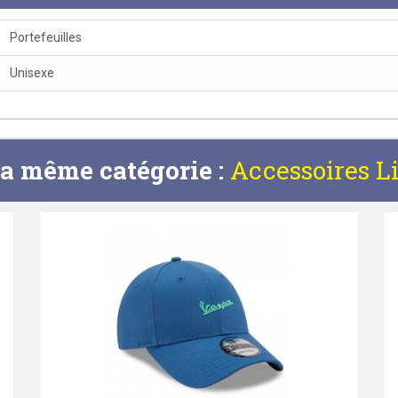
Portefeuilles
Unisexe
la même catégorie :
Accessoires Li