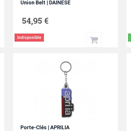
Union Belt | DAINESE
54,95 €
Indisponible
Porte-Clés | APRILIA