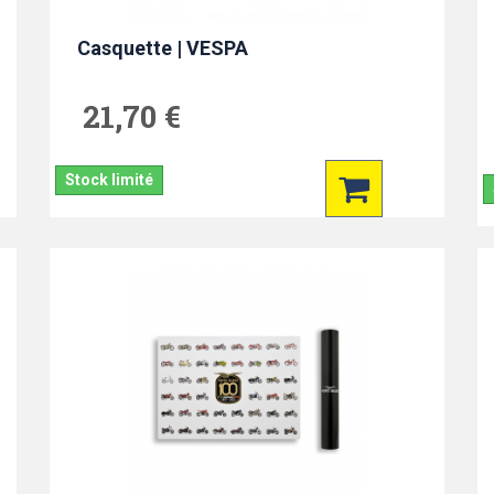
Casquette | VESPA
21,70 €
Stock limité