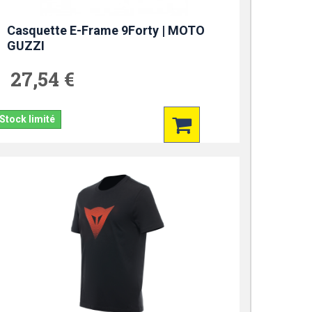
Casquette E-Frame 9Forty | MOTO
GUZZI
27,54 €
Stock limité