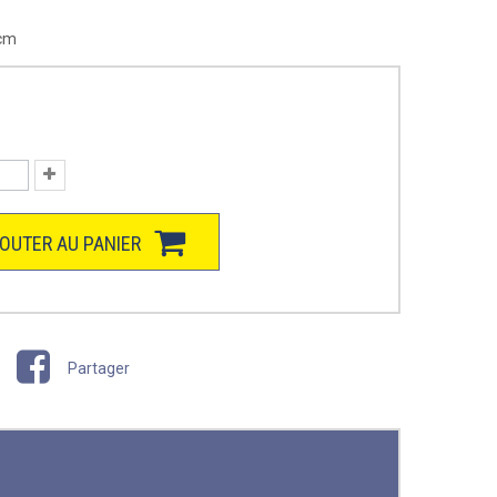
6cm
OUTER AU PANIER
Partager