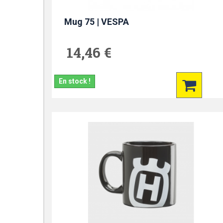
Mug 75 | VESPA
14,46 €
En stock !