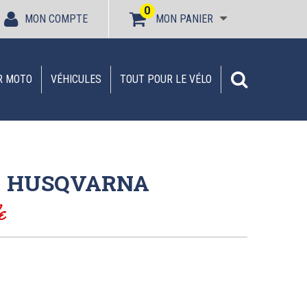
0
MON COMPTE
MON PANIER
R MOTO
VÉHICULES
TOUT POUR LE VÉLO
e | HUSQVARNA
e