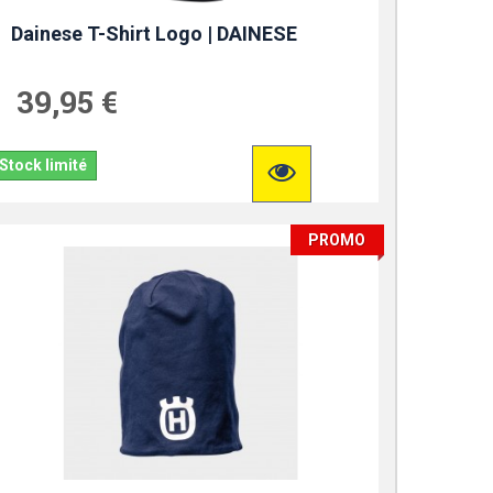
Dainese T-Shirt Logo | DAINESE
39,95 €
Stock limité
PROMO