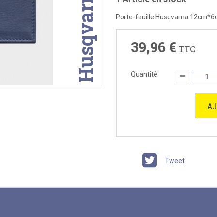
Husqvarna
Porte-feuille Husqvarna 12cm*
39,96 €
TTC
Quantité
AJ
Tweet