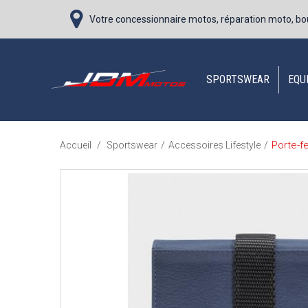
Votre concessionnaire motos, réparation moto, bo
SPORTSWEAR
EQU
Porte-f
Accueil
/
Sportswear
/
Accessoires Lifestyle
/