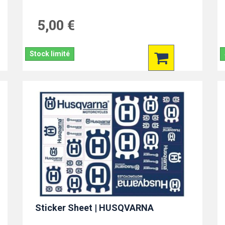
5,00 €
Stock limité
Sticker Sheet | HUSQVARNA