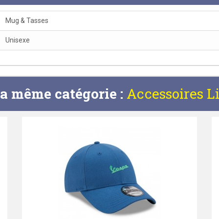
Mug & Tasses
Unisexe
la même catégorie :
Accessoires Li