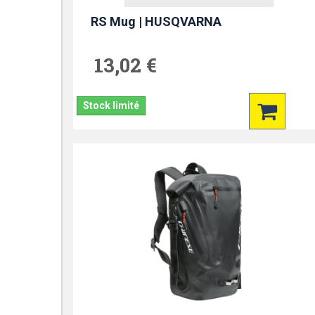
RS Mug | HUSQVARNA
13,02 €
Stock limité