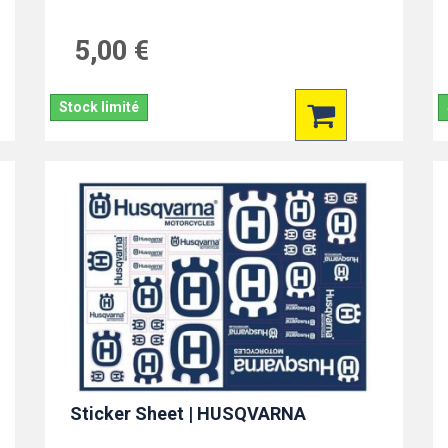
5,00 €
Stock limité
Sticker Sheet | HUSQVARNA