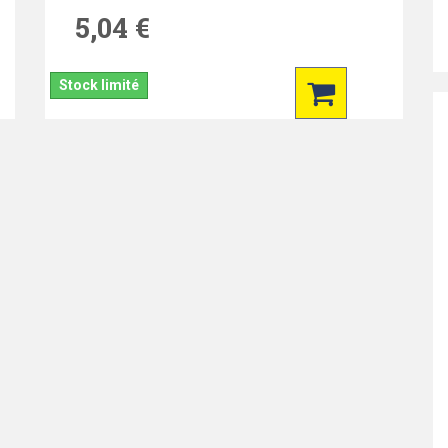
5,04 €
Stock limité