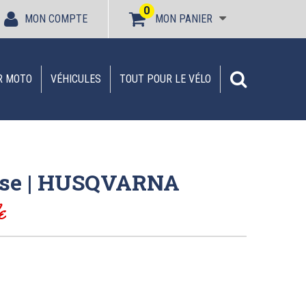
0
MON COMPTE
MON PANIER
R MOTO
VÉHICULES
TOUT POUR LE VÉLO
se | HUSQVARNA
e