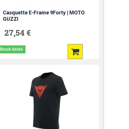
Casquette E-Frame 9Forty | MOTO
GUZZI
27,54 €
Stock limité