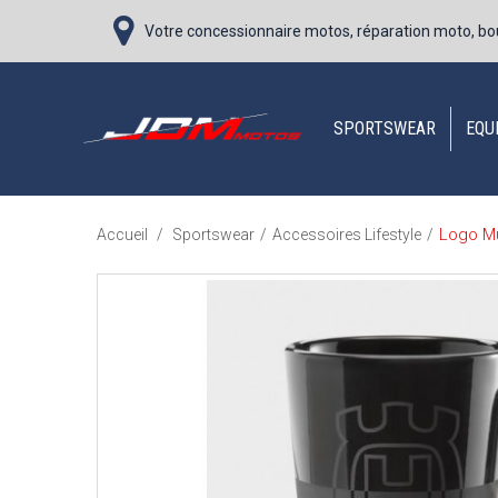
Votre concessionnaire motos, réparation moto, bo
SPORTSWEAR
EQU
Logo M
Accueil
/
Sportswear
/
Accessoires Lifestyle
/