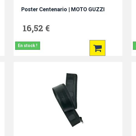
Poster Centenario | MOTO GUZZI
16,52 €
En stock !