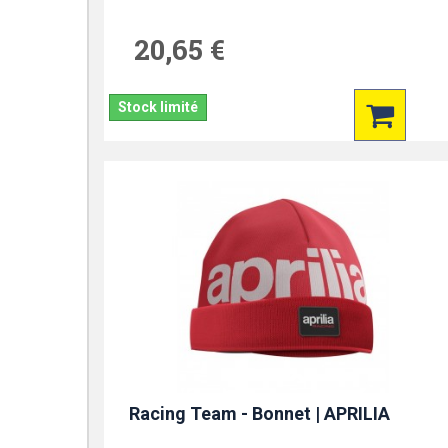
20,65 €
Stock limité
Racing Team - Bonnet | APRILIA