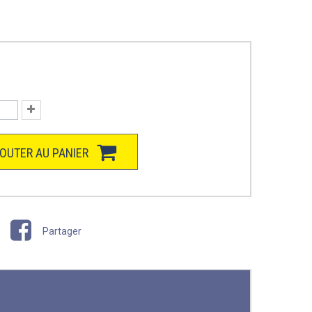
OUTER AU PANIER
Partager