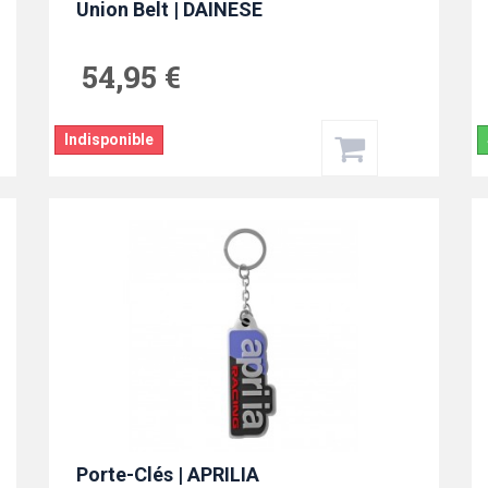
Union Belt | DAINESE
54,95 €
Indisponible
Porte-Clés | APRILIA