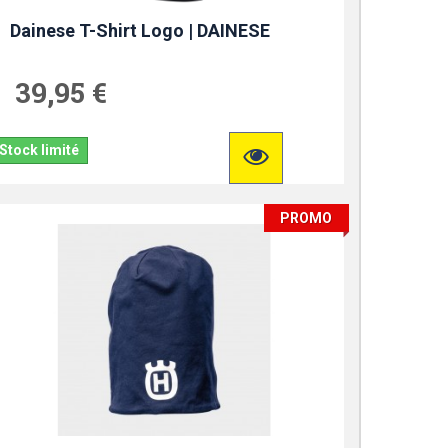
Dainese T-Shirt Logo | DAINESE
39,95 €
Stock limité
PROMO