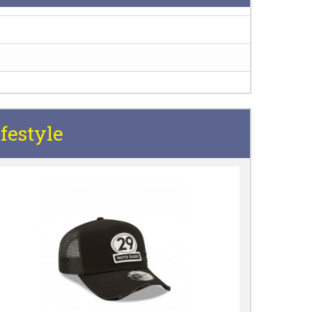
festyle