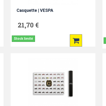
Casquette | VESPA
21,70 €
Stock limité