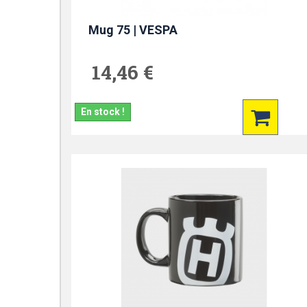
Mug 75 | VESPA
14,46 €
En stock !