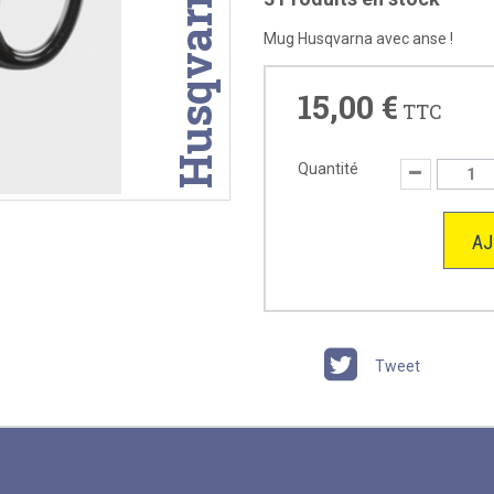
Husqvarna
Mug Husqvarna avec anse !
15,00 €
TTC
Quantité
AJ
Tweet