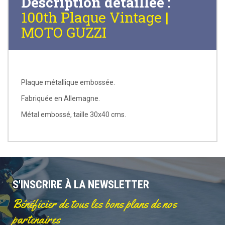
Description détaillée :
100th Plaque Vintage |
MOTO GUZZI
Plaque métallique embossée.
Fabriquée en Allemagne.
Métal embossé, taille 30x40 cms.
S'INSCRIRE À LA NEWSLETTER
Bénéficier de tous les bons plans de nos
partenaires