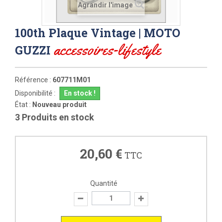
Agrandir l'image
100th Plaque Vintage | MOTO
accessoires-lifestyle
GUZZI
Référence :
607711M01
Disponibilité :
En stock !
État :
Nouveau produit
3
Produits en stock
20,60 €
TTC
Quantité