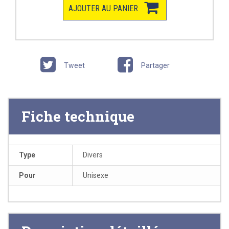
AJOUTER AU PANIER
Tweet
Partager
Fiche technique
Type
Divers
Pour
Unisexe