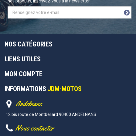
nos produits, inscrivez-vous à la newsletter.
NOS CATÉGORIES
LIENS UTILES
MON COMPTE
INFORMATIONS
JDM-MOTOS
Andelnans
12 bis route de Montbéliard 90400 ANDELNANS
Nous contacter