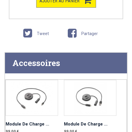
AJOUTER AU PANIER
Tweet
Partager
Accessoires
Module De Charge ...
Module De Charge ...
99,00 €
99,00 €