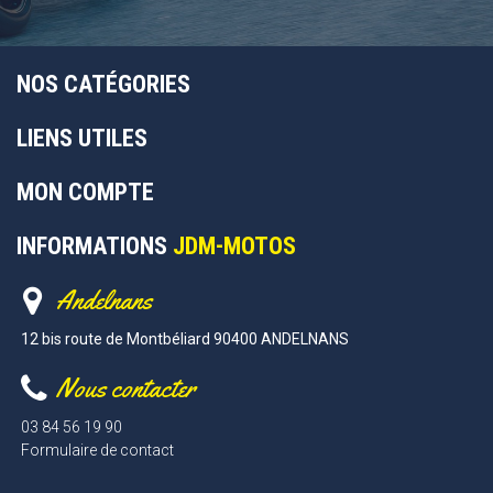
NOS CATÉGORIES
LIENS UTILES
MON COMPTE
INFORMATIONS
JDM-MOTOS
Andelnans
12 bis route de Montbéliard 90400 ANDELNANS
Nous contacter
03 84 56 19 90
Formulaire de contact