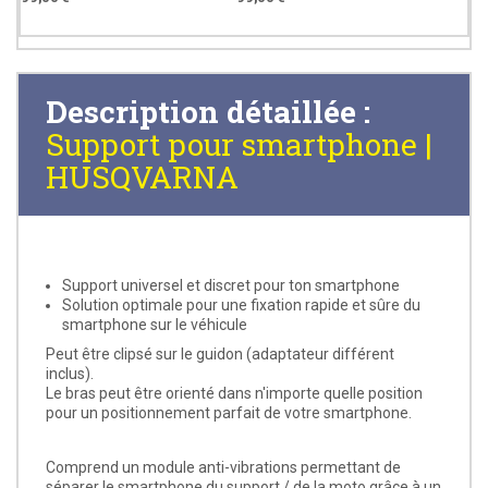
Description détaillée :
Support pour smartphone |
HUSQVARNA
Support universel et discret pour ton smartphone
Solution optimale pour une fixation rapide et sûre du
smartphone sur le véhicule
Peut être clipsé sur le guidon (adaptateur différent
inclus).
Le bras peut être orienté dans n'importe quelle position
pour un positionnement parfait de votre smartphone.
Comprend un module anti-vibrations permettant de
séparer le smartphone du support / de la moto grâce à un