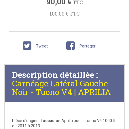
90,00 €
TTC
100,00 €
TTC
Tweet
Partager
Description détaillée :
Carnéage Latéral Gauche
Noir - Tuono V4 | APRILIA
Pièce d'origine d'
occasion
Aprilia pour : Tuono V4 1000 R
de 2011 à 2013