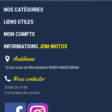
NOS CATÉGORIES
LIENS UTILES
MON COMPTE
INFORMATIONS
JDM-MOTOS
Andelnans
12 bis route de Montbéliard 90400 ANDELNANS
Nous contacter
03 84 56 19 90
Formulaire de contact