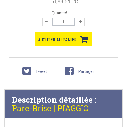
161,93 €
TTC
Quantité
AJOUTER AU PANIER
Tweet
Partager
Description détaillée :
Pare-Brise | PIAGGIO