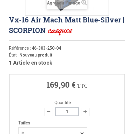
Agrandir l'image
Vx-16 Air Mach Matt Blue-Silver |
casques
SCORPION
Référence :
46-303-250-04
État :
Nouveau produit
1
Article en stock
169,90 €
TTC
Quantité
Tailles
M