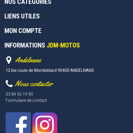
NOS CATÉGORIES
LIENS UTILES
MON COMPTE
INFORMATIONS
JDM-MOTOS
Andelnans
12 bis route de Montbéliard 90400 ANDELNANS
Nous contacter
03 84 56 19 90
Formulaire de contact