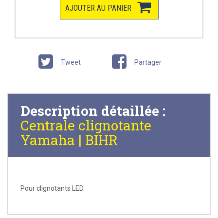
AJOUTER AU PANIER
Tweet
Partager
Description détaillée :
Centrale clignotante
Yamaha | BIHR
Pour clignotants LED
.