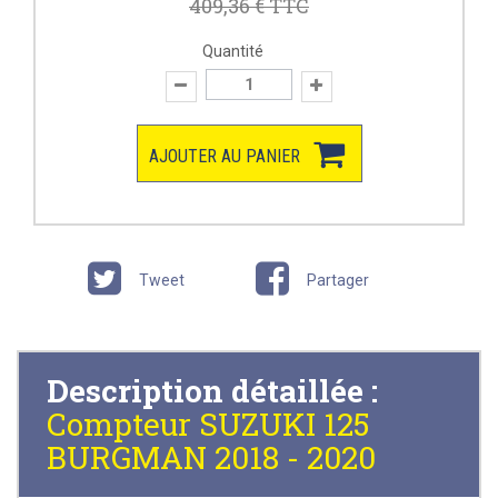
409,36 €
TTC
Quantité
AJOUTER AU PANIER
Tweet
Partager
Description détaillée :
Compteur SUZUKI 125
BURGMAN 2018 - 2020