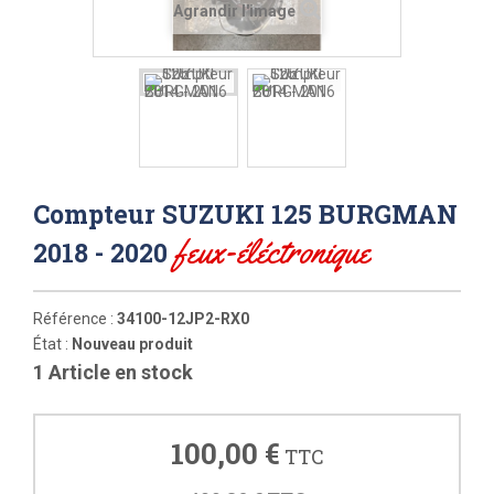
Agrandir l'image
Compteur SUZUKI 125 BURGMAN
feux-éléctronique
2018 - 2020
Référence :
34100-12JP2-RX0
État :
Nouveau produit
1
Article en stock
100,00 €
TTC