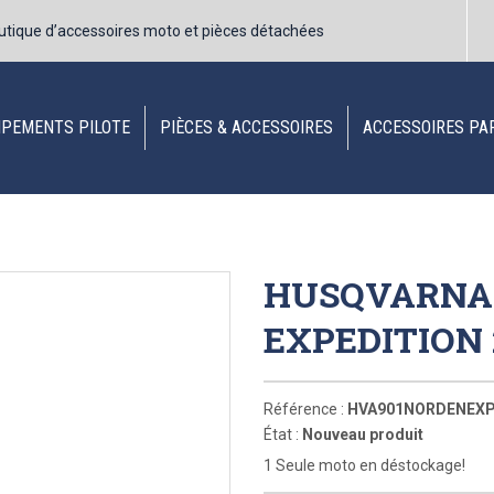
utique d’accessoires moto et pièces détachées
IPEMENTS PILOTE
PIÈCES & ACCESSOIRES
ACCESSOIRES PA
HUSQVARNA 
EXPEDITION
Référence :
HVA901NORDENEXP
État :
Nouveau produit
1 Seule moto en déstockage!