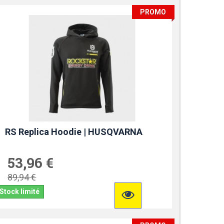
PROMO
RS Replica Hoodie | HUSQVARNA
53,96 €
89,94 €
Stock limité