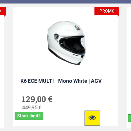
O
PROMO
K6 ECE MULTI - Mono White | AGV
129,00 €
449,95 €
Stock limité