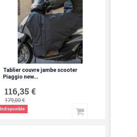
Tablier couvre jambe scooter
Piaggio new...
116,35 €
179,00 €
Indisponible