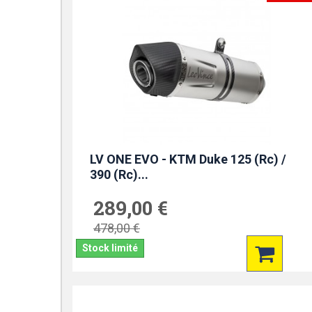
LV ONE EVO - KTM Duke 125 (Rc) /
390 (Rc)...
289,00 €
478,00 €
Stock limité