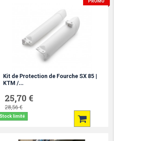
PROMO
Kit de Protection de Fourche SX 85 |
KTM /...
25,70 €
28,56 €
Stock limité