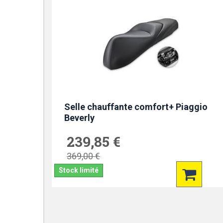
Selle chauffante comfort+ Piaggio
Beverly
239,85 €
369,00 €
Stock limité