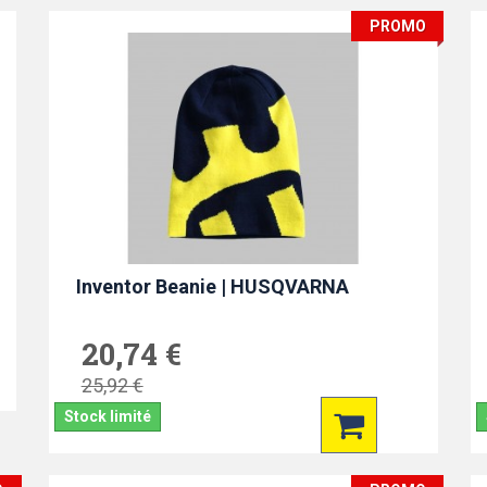
PROMO
Inventor Beanie | HUSQVARNA
20,74 €
25,92 €
Stock limité