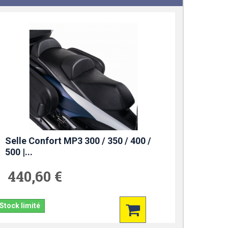
Selle Confort MP3 300 / 350 / 400 /
500 |...
440,60 €
Stock limité