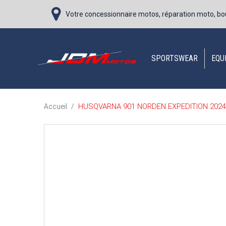
Votre concessionnaire motos, réparation moto, bo
SPORTSWEAR
EQU
HUSQVARNA 901 NORDEN EXPEDITION 2024
Accueil
/