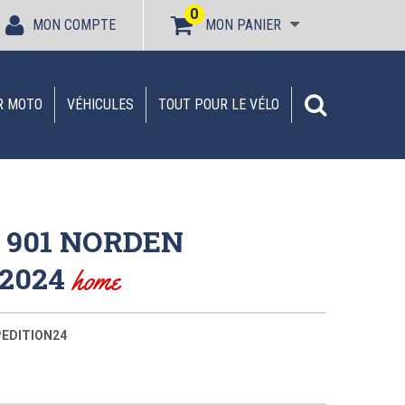
0
MON COMPTE
MON PANIER
R MOTO
VÉHICULES
TOUT POUR LE VÉLO
901 NORDEN
 2024
home
EDITION24