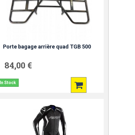
Porte bagage arrière quad TGB 500
84,00 €
In Stock