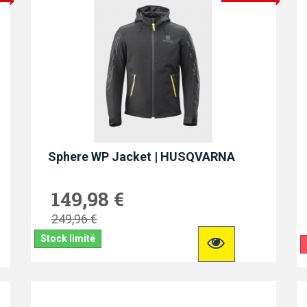
Sphere WP Jacket | HUSQVARNA
149,98 €
249,96 €
Stock limité