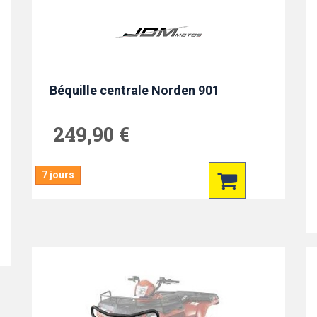
Béquille centrale Norden 901
249,90 €
7 jours