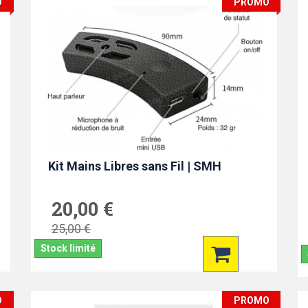
O
PROMO
Kit Mains Libres sans Fil | SMH
20,00 €
25,00 €
Stock limité
O
PROMO