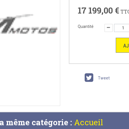
17 199,00 €
TT
Quantité
AJ
Tweet
la même catégorie :
Accueil