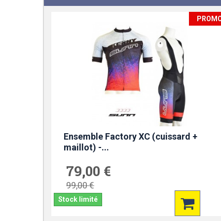
PROM
Ensemble Factory XC (cuissard +
maillot) -...
79,00 €
99,00 €
Stock limité