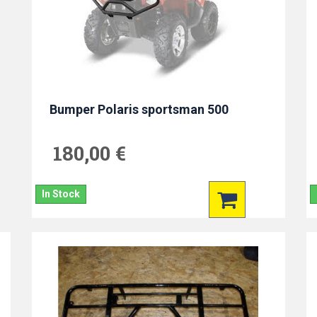
Bumper Polaris sportsman 500
180,00 €
In Stock