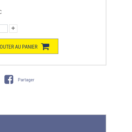
C
OUTER AU PANIER
Partager