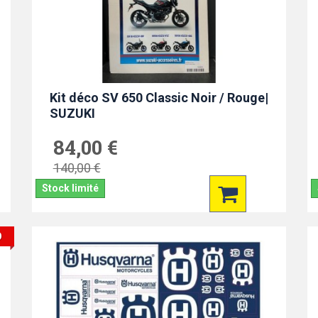
Kit déco SV 650 Classic Noir / Rouge|
SUZUKI
84,00 €
140,00 €
Stock limité
O