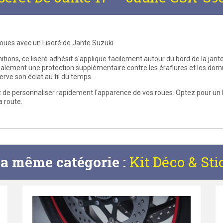
oues avec un Liseré de Jante Suzuki.
nitions, ce liseré adhésif s'applique facilement autour du bord de la jan
 également une protection supplémentaire contre les éraflures et les do
erve son éclat au fil du temps.
nt de personnaliser rapidement l'apparence de vos roues. Optez pour un
a route.
la même catégorie :
Kit Déco & Sti