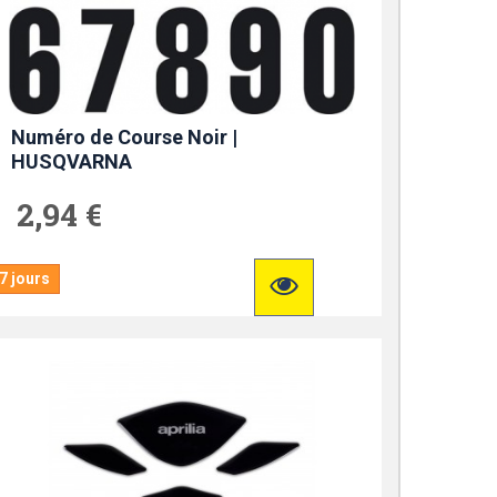
Numéro de Course Noir |
HUSQVARNA
2,94 €
7 jours