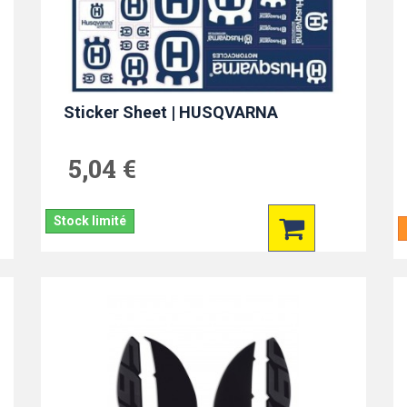
Sticker Sheet | HUSQVARNA
5,04 €
Stock limité