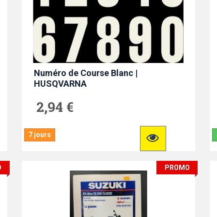
Numéro de Course Blanc |
HUSQVARNA
2,94 €
7 jours
O
PROMO