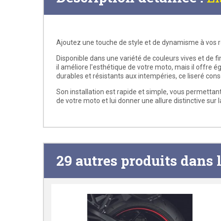
Ajoutez une touche de style et de dynamisme à vos r
Disponible dans une variété de couleurs vives et de fi
il améliore l'esthétique de votre moto, mais il offre
durables et résistants aux intempéries, ce liseré cons
Son installation est rapide et simple, vous permetta
de votre moto et lui donner une allure distinctive sur l
29 autres produits dans 