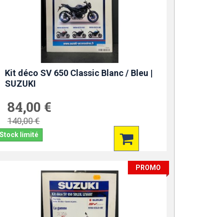
Kit déco SV 650 Classic Blanc / Bleu |
SUZUKI
84,00 €
140,00 €
Stock limité
PROMO