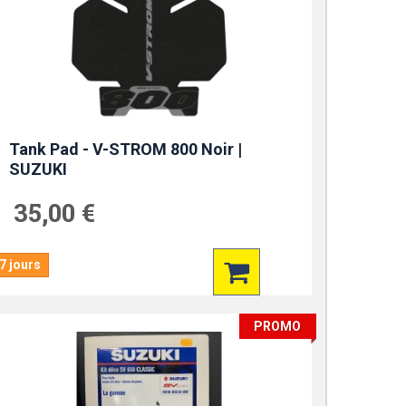
Tank Pad - V-STROM 800 Noir |
SUZUKI
35,00 €
7 jours
PROMO