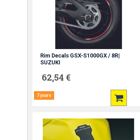
Rim Decals GSX-S1000GX / 8R|
SUZUKI
62,54 €
7 jours