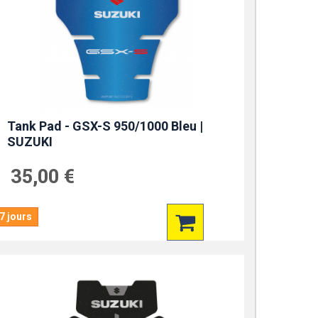
Tank Pad - GSX-S 950/1000 Bleu |
SUZUKI
35,00 €
7 jours