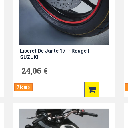
Liseret De Jante 17" - Rouge |
SUZUKI
24,06 €
7 jours