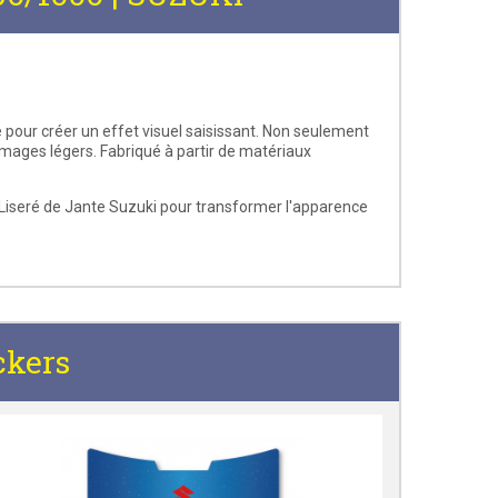
te pour créer un effet visuel saisissant. Non seulement
mmages légers. Fabriqué à partir de matériaux
 Liseré de Jante Suzuki pour transformer l'apparence
ckers