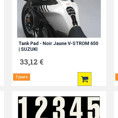
Tank Pad - Noir Jaune V-STROM 650
| SUZUKI
33,12 €
7 jours