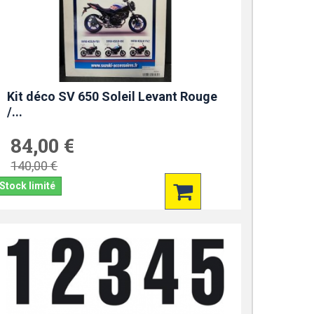
Kit déco SV 650 Soleil Levant Rouge
/...
84,00 €
140,00 €
Stock limité