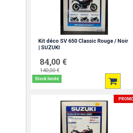
Kit déco SV 650 Classic Rouge / Noir
| SUZUKI
84,00 €
140,00 €
Stock limité
PROM