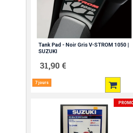
Tank Pad - Noir Gris V-STROM 1050 |
SUZUKI
31,90 €
7 jours
PROM