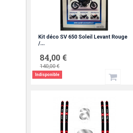
Kit déco SV 650 Soleil Levant Rouge
/...
84,00 €
140,00 €
Indisponible