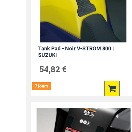
Tank Pad - Noir V-STROM 800 |
SUZUKI
54,82 €
7 jours