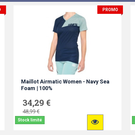
O
PROMO
Maillot Airmatic Women - Navy Sea
Foam | 100%
34,29 €
48,99 €
Stock limité