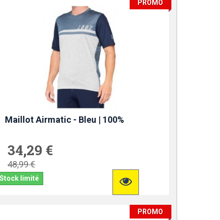
PROMO
Maillot Airmatic - Bleu | 100%
34,29 €
48,99 €
Stock limité
PROMO