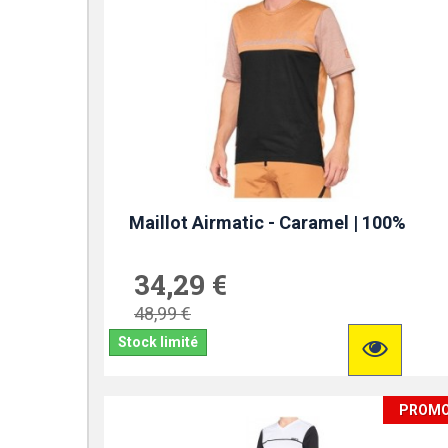
Maillot Airmatic - Caramel | 100%
34,29 €
48,99 €
Stock limité
PROM