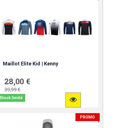
Maillot Elite Kid | Kenny
28,00 €
39,99 €
Stock limité
PROMO