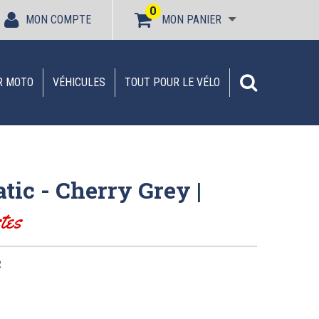
0
MON COMPTE
MON PANIER
R MOTO
VÉHICULES
TOUT POUR LE VÉLO
tic - Cherry Grey |
tes
R