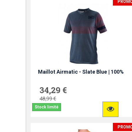
PROM
Maillot Airmatic - Slate Blue | 100%
34,29 €
48,99 €
Stock limité
PROM