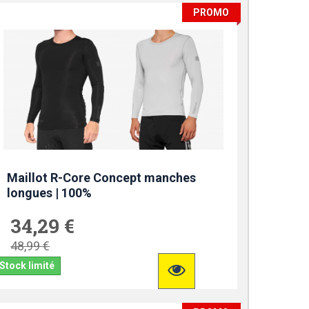
PROMO
Maillot R-Core Concept manches
longues | 100%
34,29 €
48,99 €
Stock limité