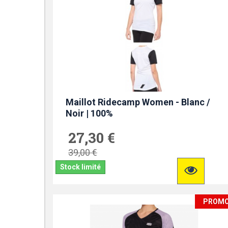
Maillot Ridecamp Women - Blanc /
Noir | 100%
27,30 €
39,00 €
Stock limité
PROM