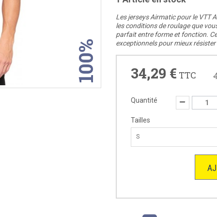
Les jerseys Airmatic pour le VTT 
les conditions de roulage que vous
parfait entre forme et fonction. 
100%
exceptionnels pour mieux résister 
34,29 €
TTC
Quantité
Tailles
S
AJ