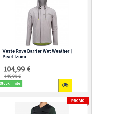
Veste Rove Barrier Wet Weather |
Pearl Izumi
104,99 €
149,99 €
Stock limité
PROMO