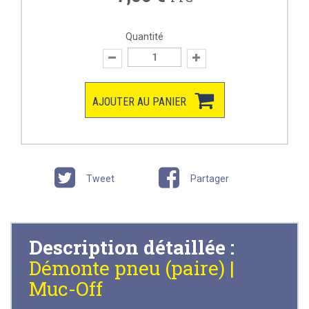
Quantité
AJOUTER AU PANIER
Tweet
Partager
Description détaillée :
Démonte pneu (paire) |
Muc-Off