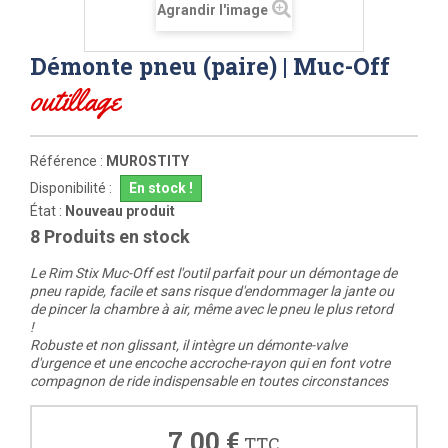
Agrandir l'image
Démonte pneu (paire) | Muc-Off
outillage
Référence :
MUROSTITY
Disponibilité :
En stock !
État :
Nouveau produit
8
Produits en stock
Le Rim Stix Muc-Off est l'outil parfait pour un démontage de
pneu rapide, facile et sans risque d'endommager la jante ou
de pincer la chambre à air, même avec le pneu le plus retord
!
Robuste et non glissant, i
l intègre un démonte-valve
d'urgence et une encoche accroche-rayon qui en font votre
compagnon de ride indispensable en toutes circonstances
7,00 €
TTC