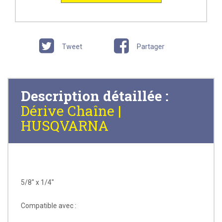
Tweet
Partager
Description détaillée :
Dérive Chaîne |
HUSQVARNA
5/8" x 1/4"
Compatible avec :