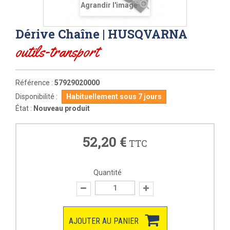
Agrandir l'image
Dérive Chaîne | HUSQVARNA
outils-transport
Référence :
57929020000
Disponibilité :
Habituellement sous 7 jours
État :
Nouveau produit
52,20 €
TTC
Quantité
AJOUTER AU PANIER