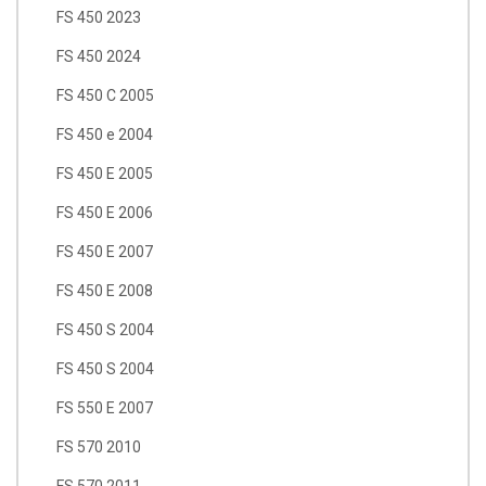
FS 450 2023
FS 450 2024
FS 450 C 2005
FS 450 e 2004
FS 450 E 2005
FS 450 E 2006
FS 450 E 2007
FS 450 E 2008
FS 450 S 2004
FS 450 S 2004
FS 550 E 2007
FS 570 2010
FS 570 2011