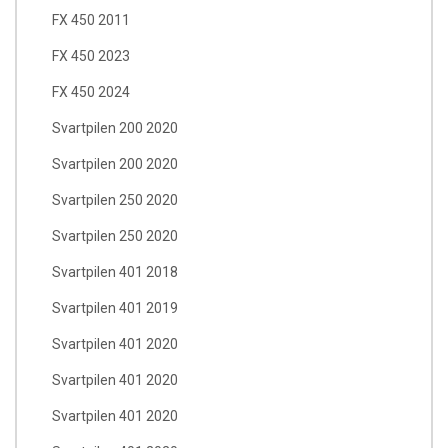
FX 450 2011
FX 450 2023
FX 450 2024
Svartpilen 200 2020
Svartpilen 200 2020
Svartpilen 250 2020
Svartpilen 250 2020
Svartpilen 401 2018
Svartpilen 401 2019
Svartpilen 401 2020
Svartpilen 401 2020
Svartpilen 401 2020