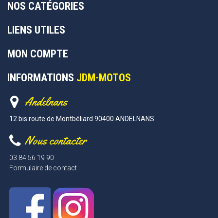
NOS CATÉGORIES
LIENS UTILES
MON COMPTE
INFORMATIONS
JDM-MOTOS
Andelnans
12 bis route de Montbéliard 90400 ANDELNANS
Nous contacter
03 84 56 19 90
Formulaire de contact