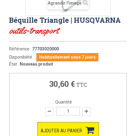
Agrandir l'image
Béquille Triangle | HUSQVARNA
outils-transport
Référence :
77703020000
Disponibilité :
Habituellement sous 7 jours
État :
Nouveau produit
30,60 €
TTC
Quantité
AJOUTER AU PANIER