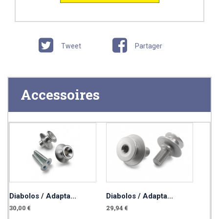
Tweet
Partager
Accessoires
Diabolos / Adapta...
Diabolos / Adapta...
30,00 €
29,94 €