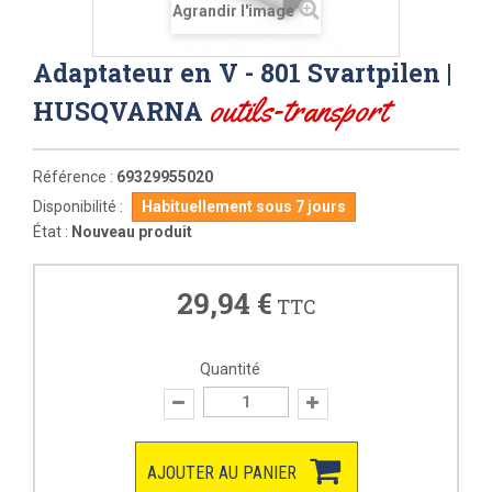
Agrandir l'image
Adaptateur en V - 801 Svartpilen |
outils-transport
HUSQVARNA
Référence :
69329955020
Disponibilité :
Habituellement sous 7 jours
État :
Nouveau produit
29,94 €
TTC
Quantité
AJOUTER AU PANIER