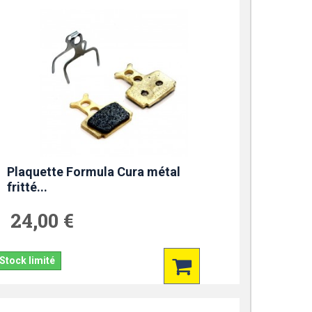
Plaquette Formula Cura métal
fritté...
24,00 €
Stock limité