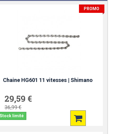
PROMO
Chaine HG601 11 vitesses | Shimano
29,59 €
36,99 €
Stock limité