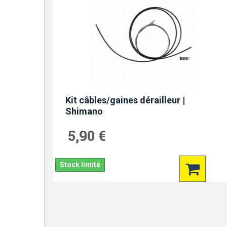
Kit câbles/gaines dérailleur |
Shimano
5,90 €
Stock limité