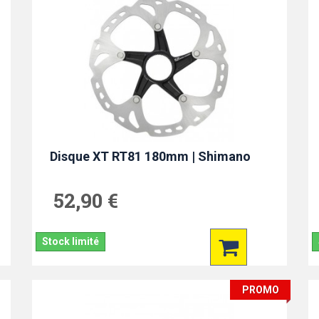
Disque XT RT81 180mm | Shimano
52,90 €
Stock limité
PROMO