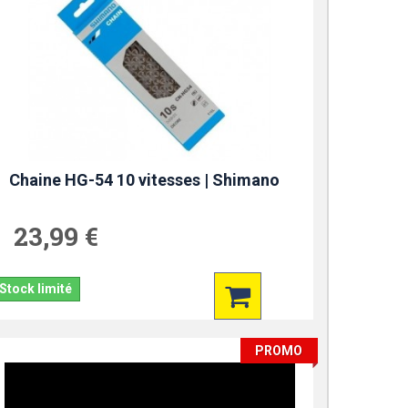
Chaine HG-54 10 vitesses | Shimano
23,99 €
Stock limité
PROMO