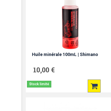
Huile minérale 100mL | Shimano
10,00 €
Stock limité