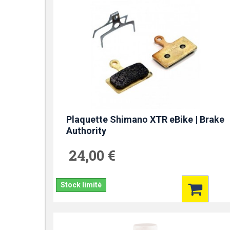
Plaquette Shimano XTR eBike | Brake
Authority
24,00 €
Stock limité