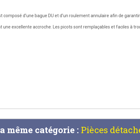
t composé d’une bague DU et d’un roulement annulaire afin de garanti
nt une excellente accroche. Les picots sont remplaçables et faciles à tro
la même catégorie :
Pièces détach