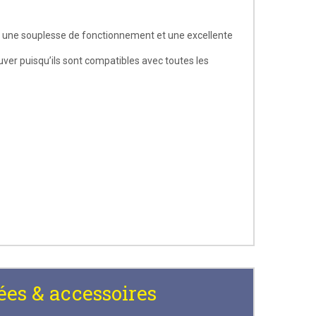
r une souplesse de fonctionnement et une excellente
uver puisqu’ils sont compatibles avec toutes les
ées & accessoires