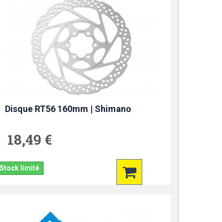
Disque RT56 160mm | Shimano
18,49 €
Stock limité