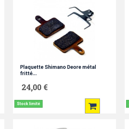
Plaquette Shimano Deore métal
fritté...
24,00 €
Stock limité