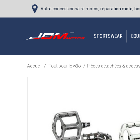
Votre concessionnaire motos, réparation moto, bo
SPORTSWEAR
EQU
Accueil
/
Tout pour le vélo
/
Pièces détachées & acces