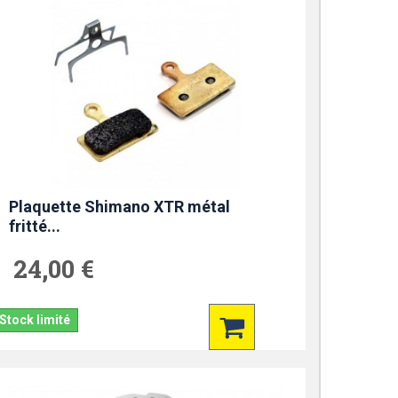
Plaquette Shimano XTR métal
fritté...
24,00 €
Stock limité