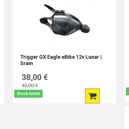
Trigger GX Eagle eBike 12v Lunar |
Sram
38,00 €
43,00 €
Stock limité