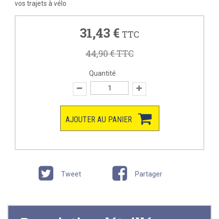
vos trajets à vélo
31,43 €
TTC
44,90 €
TTC
Quantité
AJOUTER AU PANIER
Tweet
Partager