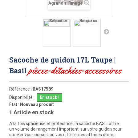
Agrandir l'image
Sacoche de guidon 17L Taupe |
pièces-détachées-accessoires
Basil
Référence :
BAS17589
Disponibilité :
En stock !
État :
Nouveau produit
1
Article en stock
A la fois spacieuse et protectrice, la
sacoche BASIL
offre
un volume de rangement important, sur votre guidon pour
stocker vos courses, ou vos différentes affaires durant