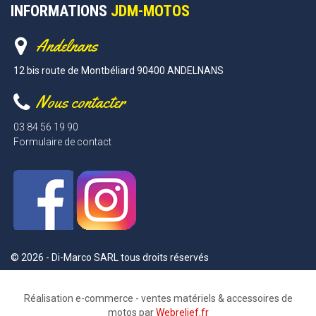
INFORMATIONS
JDM-MOTOS
Andelnans
12 bis route de Montbéliard 90400 ANDELNANS
Nous contacter
03 84 56 19 90
Formulaire de contact
© 2026 - Di-Marco SARL tous droits réservés
Réalisation e-commerce - ventes matériels & accessoires de
motos par
Webrelief.fr