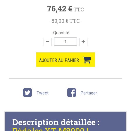
76,42 €
TTC
89,90 €
TTC
Quantité
AJOUTER AU PANIER
Tweet
Partager
Description détaillée :
Pédales XT M8000 |