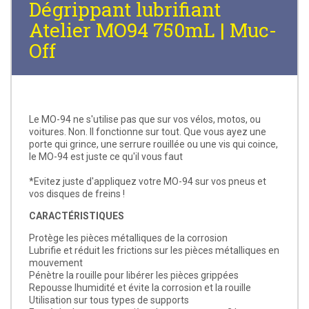
Dégrippant lubrifiant
Atelier MO94 750mL | Muc-
Off
Le MO-94 ne s'utilise pas que sur vos vélos, motos, ou
voitures. Non. Il fonctionne sur tout. Que vous ayez une
porte qui grince, une serrure rouillée ou une vis qui coince,
le MO-94 est juste ce qu'il vous faut
*Evitez juste d'appliquez votre MO-94 sur vos pneus et
vos disques de freins !
CARACTÉRISTIQUES
Protège les pièces métalliques de la corrosion
Lubrifie et réduit les frictions sur les pièces métalliques en
mouvement
Pénètre la rouille pour libérer les pièces grippées
Repousse lhumidité et évite la corrosion et la rouille
Utilisation sur tous types de supports