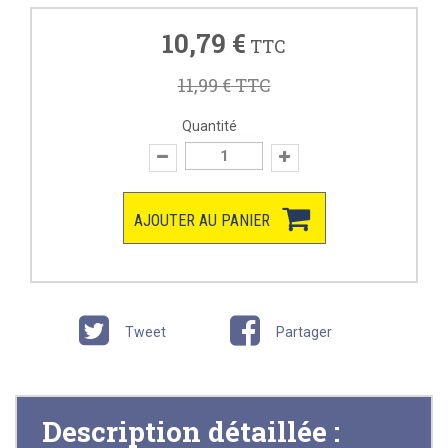
10,79 €
TTC
11,99 €
TTC
Quantité
AJOUTER AU PANIER
Tweet
Partager
Description détaillée :