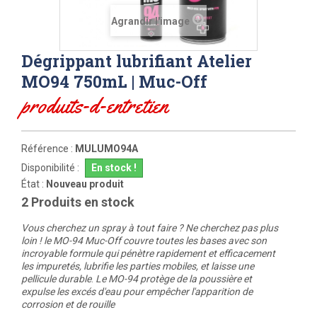
Agrandir l'image
Dégrippant lubrifiant Atelier
MO94 750mL | Muc-Off
produits-d-entretien
Référence :
MULUMO94A
Disponibilité :
En stock !
État :
Nouveau produit
2
Produits en stock
Vous cherchez un spray à tout faire ? Ne cherchez pas plus
loin ! le MO-94 Muc-Off couvre toutes les bases avec son
incroyable formule qui pénètre rapidement et efficacement
les impuretés, lubrifie les parties mobiles, et laisse une
pellicule durable
.
Le MO-94 protège de la poussière et
expulse les excés d'eau pour empêcher l'apparition de
corrosion et de rouille