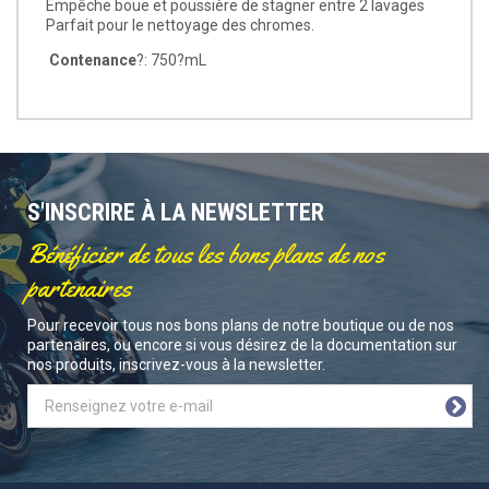
Empêche boue et poussière de stagner entre 2 lavages
Parfait pour le nettoyage des chromes.
Contenance
?: 750?mL
S'INSCRIRE À LA NEWSLETTER
Bénéficier de tous les bons plans de nos
partenaires
Pour recevoir tous nos bons plans de notre boutique ou de nos
partenaires, ou encore si vous désirez de la documentation sur
nos produits, inscrivez-vous à la newsletter.