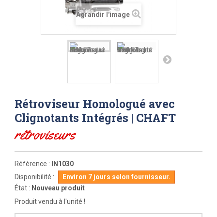
Agrandir l'image
Rétroviseur Homologué avec
Clignotants Intégrés | CHAFT
rétroviseurs
Référence :
IN1030
Disponibilité :
Environ 7 jours selon fournisseur.
État :
Nouveau produit
Produit vendu à l'unité !