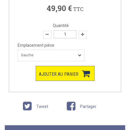
49,90 €
TTC
Quantité
Emplacement pièce
Gauche
AJOUTER AU PANIER
Tweet
Partager