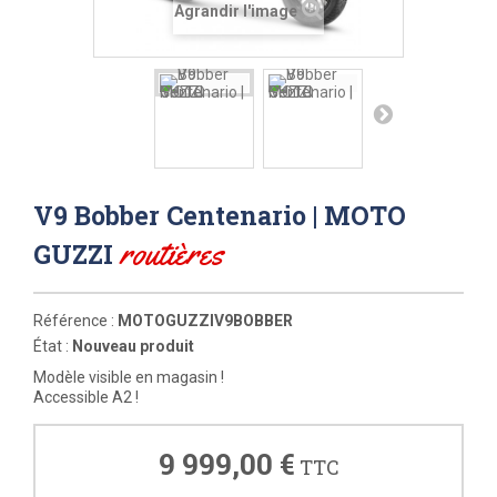
Agrandir l'image
V9 Bobber Centenario | MOTO
routières
GUZZI
Référence :
MOTOGUZZIV9BOBBER
État :
Nouveau produit
Modèle visible en magasin !
Accessible A2 !
9 999,00 €
TTC