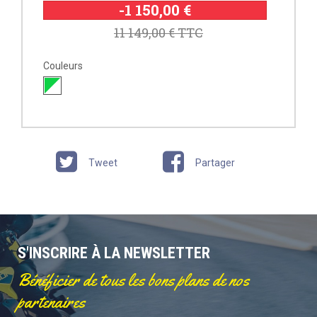
-1 150,00 €
11 149,00 €
TTC
Couleurs
Tweet
Partager
S'INSCRIRE À LA NEWSLETTER
Bénéficier de tous les bons plans de nos
partenaires