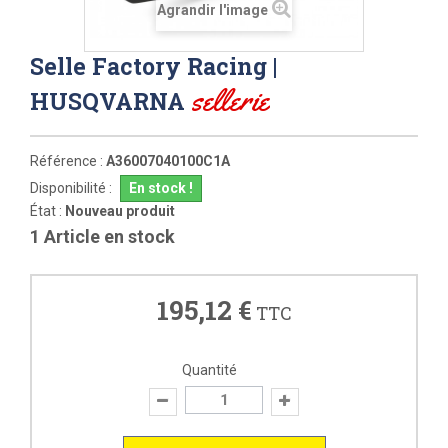
Agrandir l'image
Selle Factory Racing |
sellerie
HUSQVARNA
Référence :
A36007040100C1A
Disponibilité :
En stock !
État :
Nouveau produit
1
Article en stock
195,12 €
TTC
Quantité