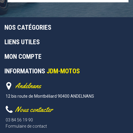
NOS CATÉGORIES
LIENS UTILES
MON COMPTE
INFORMATIONS
JDM-MOTOS
Andelnans
12 bis route de Montbéliard 90400 ANDELNANS
Nous contacter
03 84 56 19 90
Formulaire de contact