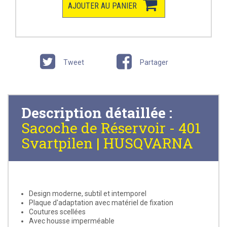
AJOUTER AU PANIER
Tweet
Partager
Description détaillée :
Sacoche de Réservoir - 401
Svartpilen | HUSQVARNA
Design moderne, subtil et intemporel
Plaque d'adaptation avec matériel de fixation
Coutures scellées
Avec housse imperméable