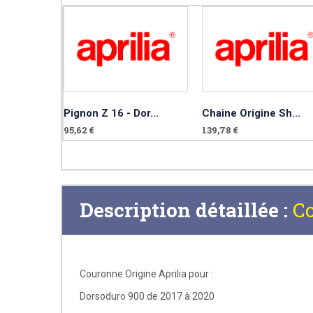
Pignon Z 16 - Dor...
Chaine Origine Sh...
95,62 €
139,78 €
Description détaillée :
Co
Couronne Origine Aprilia pour :
Dorsoduro 900 de 2017 à 2020