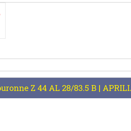
uronne Z 44 AL 28/83.5 B | APRIL