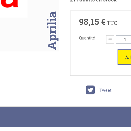
Aprilia
98,15 €
TTC
Quantité
AJ
Tweet