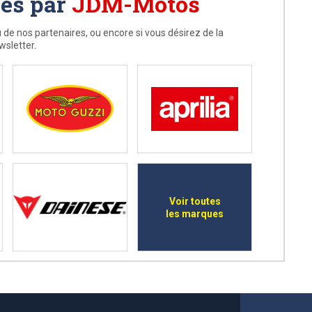
ées par
JDM-Motos
 de nos partenaires, ou encore si vous désirez de la
wsletter.
Voir toutes
les marques