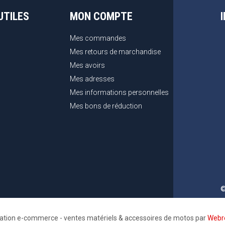
UTILES
MON COMPTE
Mes commandes
Mes retours de marchandise
Mes avoirs
Mes adresses
Mes informations personnelles
Mes bons de réduction
©
sation e-commerce - ventes matériels & accessoires de motos par
Webre