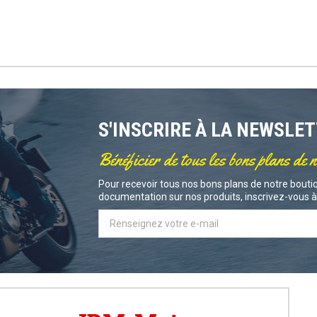
S'INSCRIRE À LA NEWSLE
Bénéficier de tous les bons plans de 
Pour recevoir tous nos bons plans de notre boutiq
documentation sur nos produits, inscrivez-vous à 