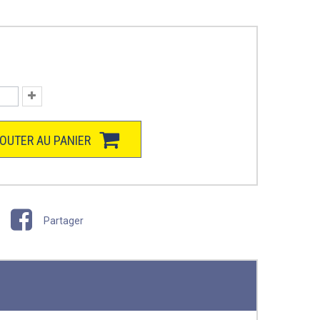
OUTER AU PANIER
Partager