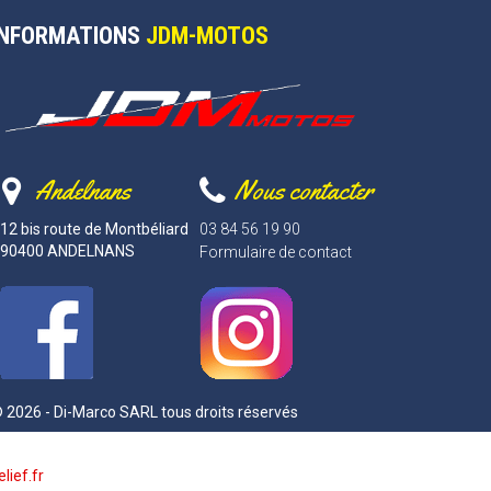
INFORMATIONS
JDM-MOTOS
Andelnans
Nous contacter
12 bis route de Montbéliard
03 84 56 19 90
90400 ANDELNANS
Formulaire de contact
 2026 - Di-Marco SARL tous droits réservés
lief.fr