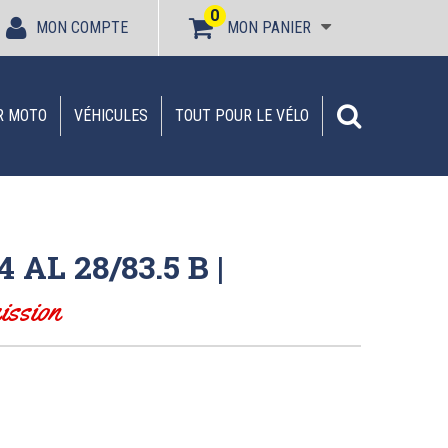
0
MON COMPTE
MON PANIER
R MOTO
VÉHICULES
TOUT POUR LE VÉLO
 AL 28/83.5 B |
ission