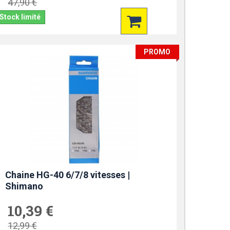
47,90 €
Stock limité
PROMO
Chaine HG-40 6/7/8 vitesses |
Shimano
10,39 €
12,99 €