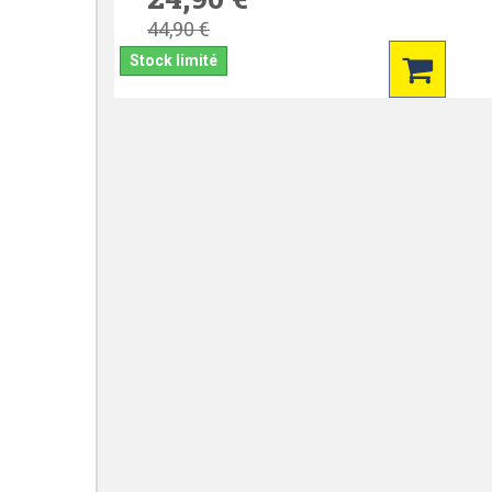
44,90 €
Stock limité