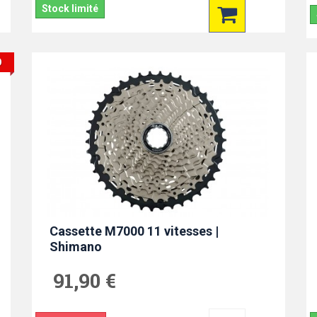
Stock limité
O
Cassette M7000 11 vitesses |
Shimano
91,90 €