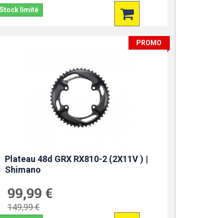
Stock limité
PROMO
Plateau 48d GRX RX810-2 (2X11V ) |
Shimano
99,99 €
149,99 €