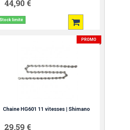
44,90 €
Stock limité
PROMO
Chaine HG601 11 vitesses | Shimano
29,59 €