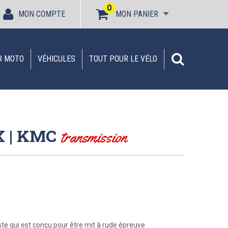
0
MON COMPTE
MON PANIER
R MOTO
VÉHICULES
TOUT POUR LE VÉLO
X | KMC
transmission
te qui est conçu pour être mit à rude épreuve