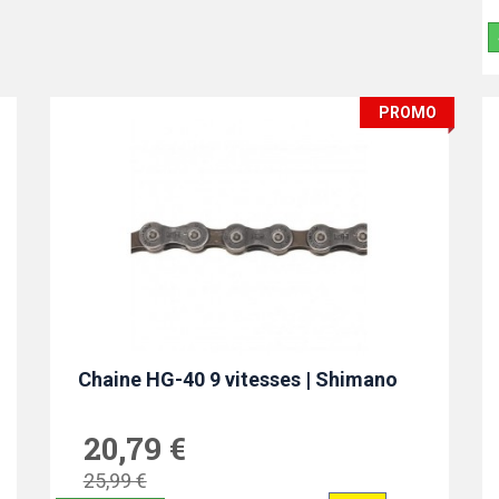
PROMO
Chaine HG-40 9 vitesses | Shimano
20,79 €
25,99 €