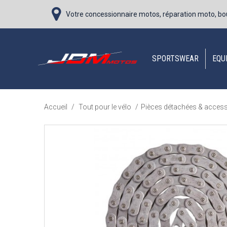
Votre concessionnaire motos, réparation moto, bo
SPORTSWEAR
EQU
Accueil
/
Tout pour le vélo
/
Pièces détachées & acces