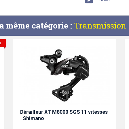
la même catégorie :
Transmission
O
Dérailleur XT M8000 SGS 11 vitesses
| Shimano