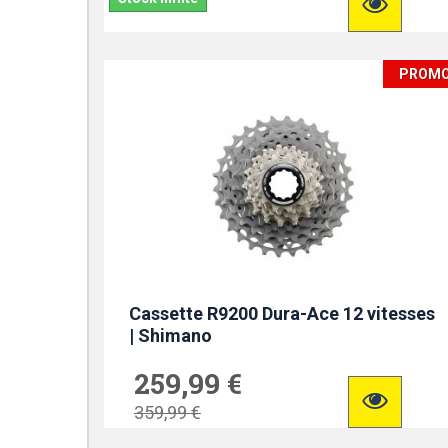
PROM
Cassette R9200 Dura-Ace 12 vitesses
| Shimano
259,99 €
359,99 €