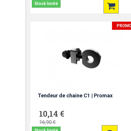
Stock limité
PROM
Tendeur de chaine C1 | Promax
10,14 €
16,90 €
Stock limité