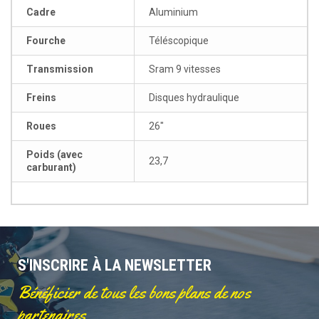
Cadre
Aluminium
Fourche
Téléscopique
Transmission
Sram 9 vitesses
Freins
Disques hydraulique
Roues
26"
Poids (avec
23,7
carburant)
S'INSCRIRE À LA NEWSLETTER
Bénéficier de tous les bons plans de nos
partenaires