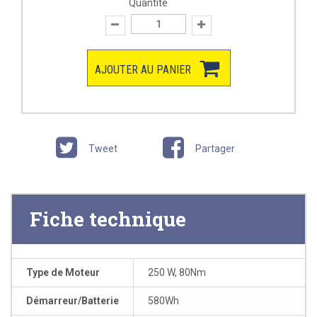
Quantité
AJOUTER AU PANIER
Tweet
Partager
Fiche technique
Type de Moteur
250 W, 80Nm
Démarreur/Batterie
580Wh