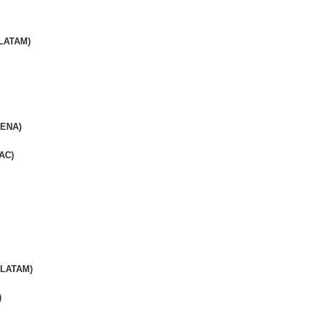
 LATAM)
LENA)
AC)
 LATAM)
)