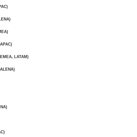
PAC)
LENA)
MEA)
(APAC)
 (EMEA, LATAM)
 (ALENA)
ENA)
AC)