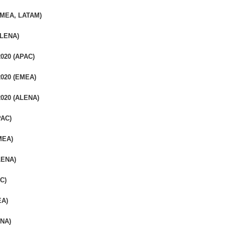
(EMEA, LATAM)
ALENA)
2020 (APAC)
2020 (EMEA)
2020 (ALENA)
PAC)
MEA)
LENA)
C)
EA)
ENA)