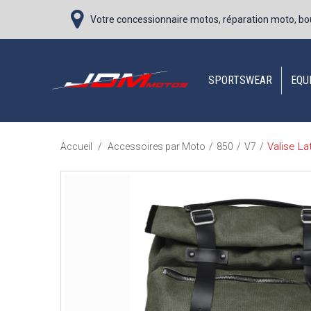
Votre concessionnaire motos, réparation moto, bo
SPORTSWEAR
EQU
Valise L
Accueil
/
Accessoires par Moto
/
850
/
V7
/