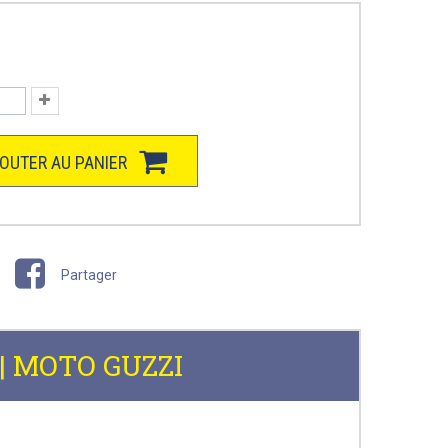
OUTER AU PANIER
Partager
7 | MOTO GUZZI