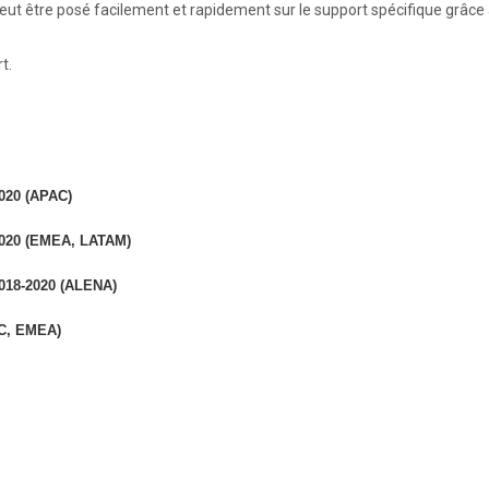
 peut être posé facilement et rapidement sur le support spécifique grâce
t.
020 (APAC)
2020 (EMEA, LATAM)
018-2020 (ALENA)
C, EMEA)