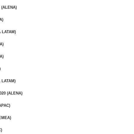
9 (ALENA)
A)
A LATAM)
A)
A)
)
A LATAM)
2020 (ALENA)
(APAC)
(EMEA)
C)