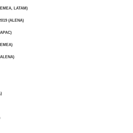
 (EMEA, LATAM)
-2019 (ALENA)
(APAC)
 (EMEA)
 (ALENA)
)
)