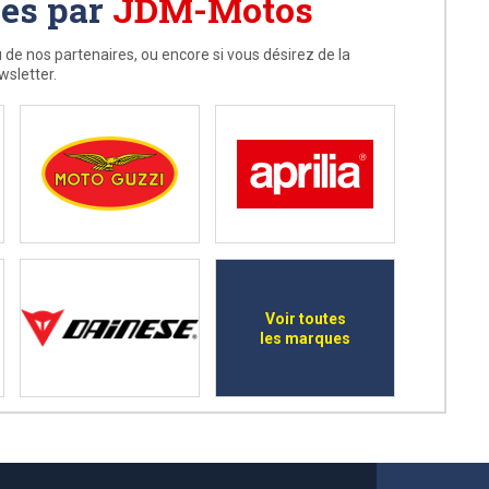
ées par
JDM-Motos
 de nos partenaires, ou encore si vous désirez de la
wsletter.
Voir toutes
les marques