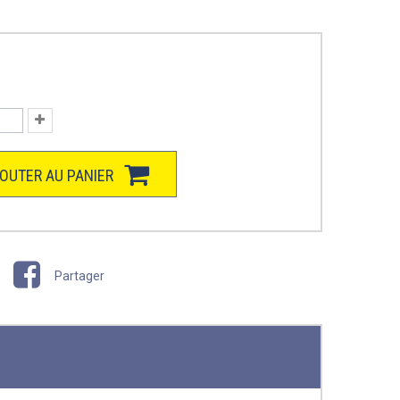
OUTER AU PANIER
Partager