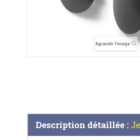
Agrandir l'image
Description détaillée :
J