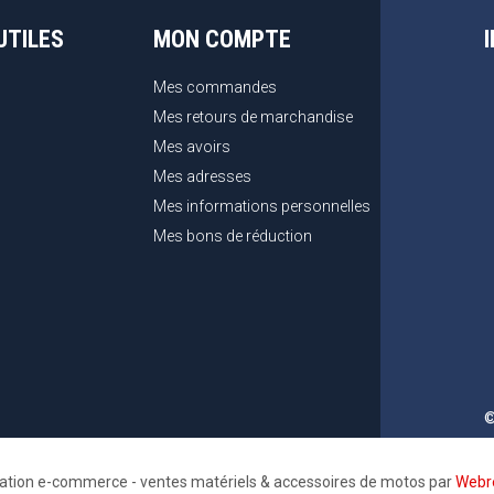
UTILES
MON COMPTE
Mes commandes
Mes retours de marchandise
Mes avoirs
Mes adresses
Mes informations personnelles
Mes bons de réduction
©
sation e-commerce - ventes matériels & accessoires de motos par
Webre