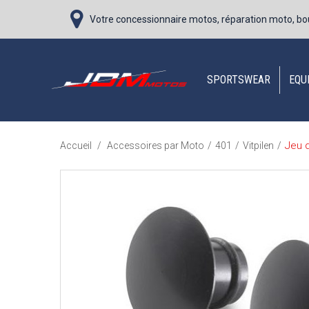
Votre concessionnaire motos, réparation moto, bo
SPORTSWEAR
EQU
Jeu 
Accueil
/
Accessoires par Moto
/
401
/
Vitpilen
/