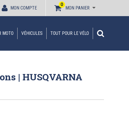
0
MON COMPTE
MON PANIER
R MOTO
VÉHICULES
TOUT POUR LE VÉLO
hons | HUSQVARNA