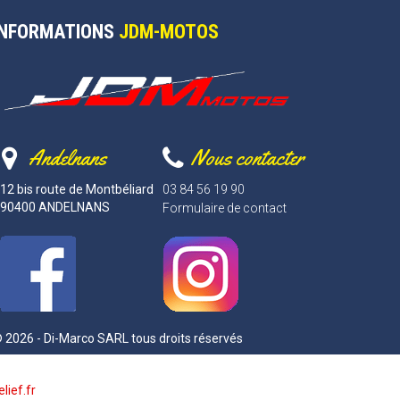
INFORMATIONS
JDM-MOTOS
Andelnans
Nous contacter
12 bis route de Montbéliard
03 84 56 19 90
90400 ANDELNANS
Formulaire de contact
 2026 - Di-Marco SARL tous droits réservés
lief.fr