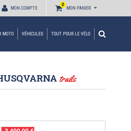
0
MON COMPTE
MON PANIER
R MOTO
VÉHICULES
TOUT POUR LE VÉLO
| HUSQVARNA
trails
-3 400,00 €