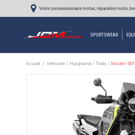
Votre concessionnaire motos, réparation moto, bo
SPORTSWEAR
EQU
Norden 90
Accueil
/
Véhicules
/
Husqvarna
/
Trails
/