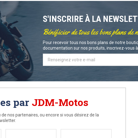
S'INSCRIRE À LA NEWSLE
Bénéficier de tous les bons plans de 
Pour recevoir tous nos bons plans de notre boutiq
documentation sur nos produits, inscrivez-vous à 
ées par
JDM-Motos
 de nos partenaires, ou encore si vous désirez de la
wsletter.