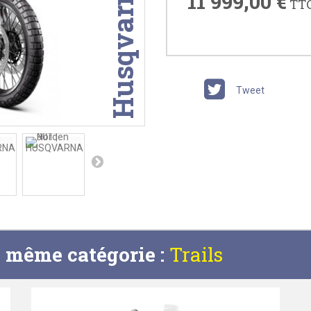
Husqvarna
11 999,00 €
TT
Tweet
a même catégorie :
Trails