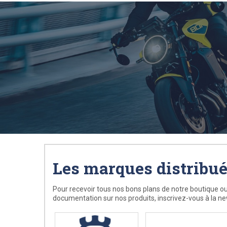
Les marques distribu
Pour recevoir tous nos bons plans de notre boutique ou
documentation sur nos produits, inscrivez-vous à la ne