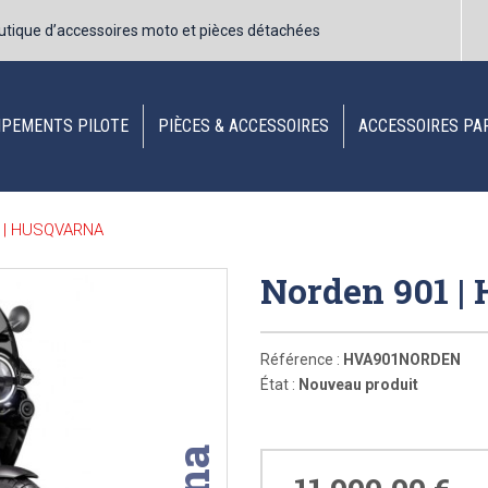
utique d’accessoires moto et pièces détachées
IPEMENTS PILOTE
PIÈCES & ACCESSOIRES
ACCESSOIRES PA
1 | HUSQVARNA
Norden 901 
Référence :
HVA901NORDEN
État :
Nouveau produit