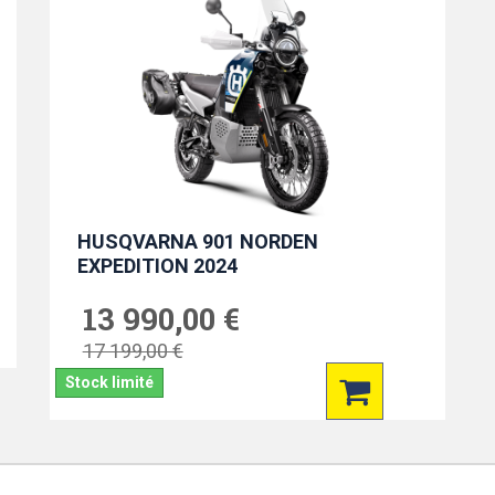
HUSQVARNA 901 NORDEN
EXPEDITION 2024
13 990,00 €
17 199,00 €
Stock limité