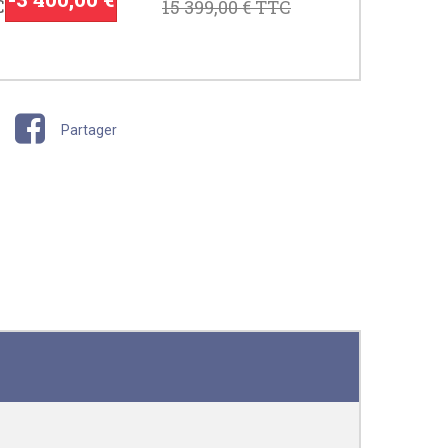
C
15 399,00 €
TTC
Partager