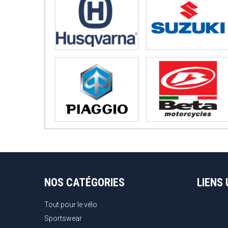
NOS CATÉGORIES
LIENS 
Tout pour le vélo
Sportswear