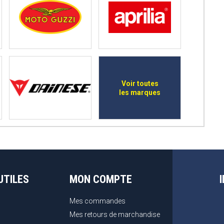
Voir toutes
les marques
UTILES
MON COMPTE
Mes commandes
Mes retours de marchandise