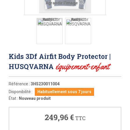
Agrandir l'image
Kids 3Df Airfit Body Protector |
équipement-enfant
HUSQVARNA
Référence :
3HS230011004
Disponibilité :
Habituellement sous 7 jours
État :
Nouveau produit
249,96 €
TTC