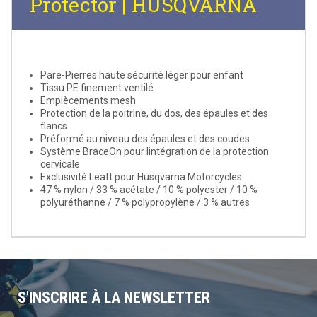
Protector | HUSQVARNA
Pare-Pierres haute sécurité léger pour enfant
Tissu PE finement ventilé
Empiècements mesh
Protection de la poitrine, du dos, des épaules et des
flancs
Préformé au niveau des épaules et des coudes
Système BraceOn pour lintégration de la protection
cervicale
Exclusivité Leatt pour Husqvarna Motorcycles
47 % nylon / 33 % acétate / 10 % polyester / 10 %
polyuréthanne / 7 % polypropylène / 3 % autres
S'INSCRIRE À LA NEWSLETTER