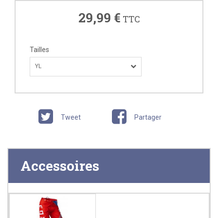
29,99 €
TTC
Tailles
YL
Tweet
Partager
Accessoires