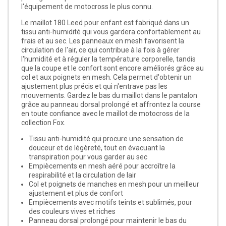
l'équipement de motocross le plus connu.
Le maillot 180 Leed pour enfant est fabriqué dans un
tissu anti-humidité qui vous gardera confortablement au
frais et au sec. Les panneaux en mesh favorisent la
circulation de l'air, ce qui contribue à la fois à gérer
l'humidité et à réguler la température corporelle, tandis
que la coupe et le confort sont encore améliorés grâce au
col et aux poignets en mesh. Cela permet d'obtenir un
ajustement plus précis et qui n'entrave pas les
mouvements. Gardez le bas du maillot dans le pantalon
grâce au panneau dorsal prolongé et affrontez la course
en toute confiance avec le maillot de motocross de la
collection Fox.
Tissu anti-humidité qui procure une sensation de
douceur et de légèreté, tout en évacuant la
transpiration pour vous garder au sec
Empiècements en mesh aéré pour accroître la
respirabilité et la circulation de lair
Col et poignets de manches en mesh pour un meilleur
ajustement et plus de confort
Empiècements avec motifs teints et sublimés, pour
des couleurs vives et riches
Panneau dorsal prolongé pour maintenir le bas du