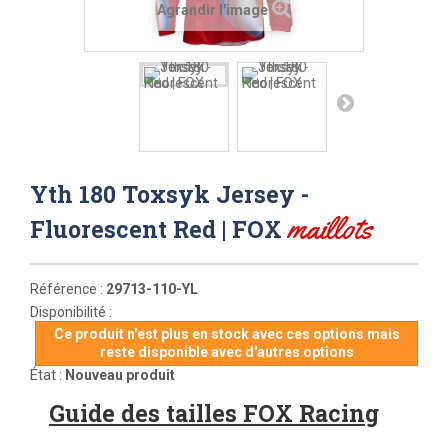
Agrandir l'image
Yth 180 Toxsyk Jersey -
maillots
Fluorescent Red | FOX
Référence :
29713-110-YL
Disponibilité :
Ce produit n'est plus en stock avec ces options mais
reste disponible avec d'autres options
État :
Nouveau produit
Guide des tailles FOX Racing