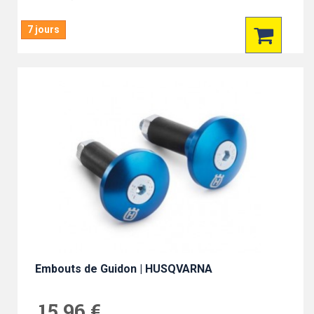
7 jours
Embouts de Guidon | HUSQVARNA
15,96 €