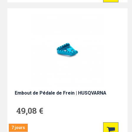
Embout de Pédale de Frein | HUSQVARNA
49,08 €
7 jours