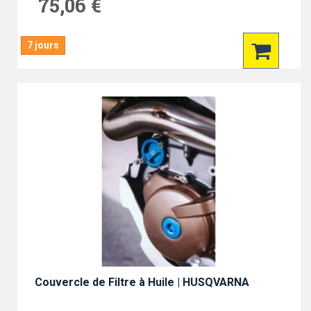
75,06 €
7 jours
Couvercle de Filtre à Huile | HUSQVARNA