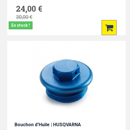
24,00 €
30,00 €
En stock !
Bouchon d'Huile | HUSQVARNA