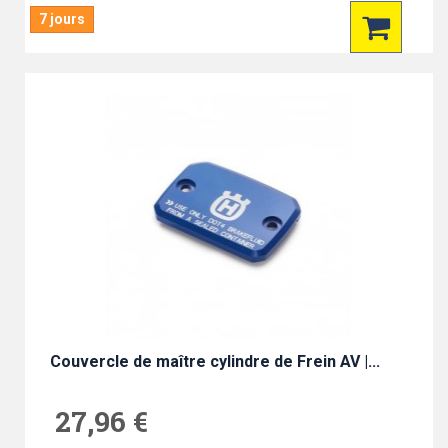
7 jours
Couvercle de maître cylindre de Frein AV |...
27,96 €