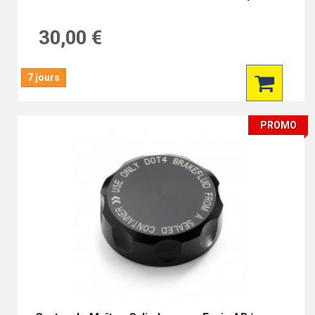
30,00 €
7 jours
PROMO