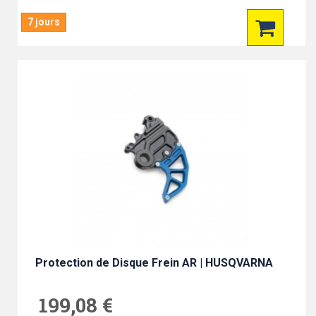
7 jours
Protection de Disque Frein AR | HUSQVARNA
199,08 €