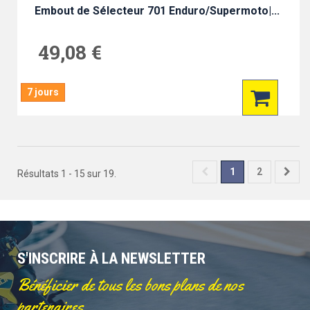
Embout de Sélecteur 701 Enduro/Supermoto|...
49,08 €
7 jours
1
2
Résultats 1 - 15 sur 19.
S'INSCRIRE À LA NEWSLETTER
Bénéficier de tous les bons plans de nos
partenaires