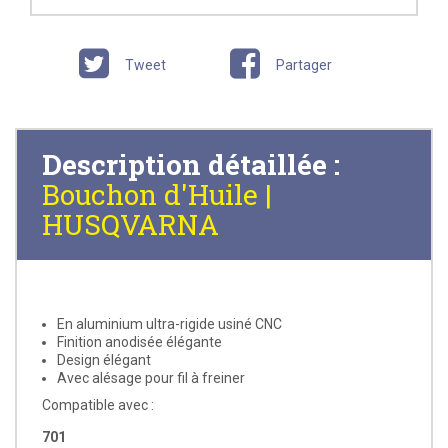
Tweet
Partager
Description détaillée :
Bouchon d'Huile |
HUSQVARNA
En aluminium ultra-rigide usiné CNC
Finition anodisée élégante
Design élégant
Avec alésage pour fil à freiner
Compatible avec :
701