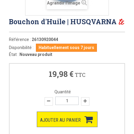
Agrandir l'image
te
Bouchon d'Huile | HUSQVARNA
Référence :
26130920044
Disponibilité :
Habituellement sous 7 jours
État :
Nouveau produit
19,98 €
TTC
Quantité
AJOUTER AU PANIER