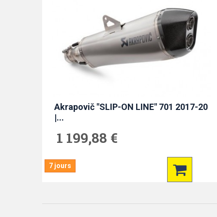
Akrapovič "SLIP-ON LINE" 701 2017-20
|...
1 199,88 €
7 jours