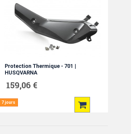
Protection Thermique - 701 |
HUSQVARNA
159,06 €
7 jours