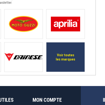
wsletter.
Voir toutes
les marques
UTILES
MON COMPTE