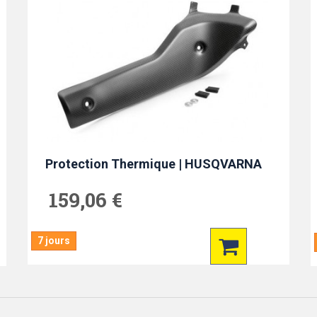
Protection Thermique | HUSQVARNA
159,06 €
7 jours