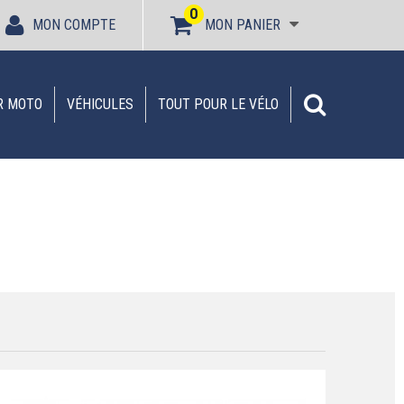
0
MON COMPTE
MON PANIER
R MOTO
VÉHICULES
TOUT POUR LE VÉLO