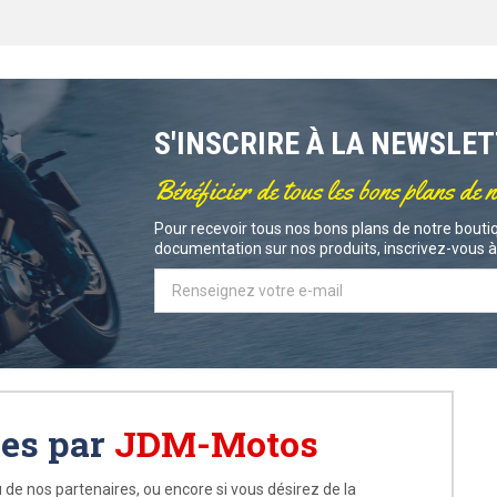
S'INSCRIRE À LA NEWSLE
Bénéficier de tous les bons plans de 
Pour recevoir tous nos bons plans de notre boutiq
documentation sur nos produits, inscrivez-vous à 
ées par
JDM-Motos
 de nos partenaires, ou encore si vous désirez de la