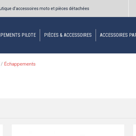
utique d’accessoires moto et pièces détachées
IPEMENTS PILOTE
PIÈCES & ACCESSOIRES
ACCESSOIRES PA
Échappements
/