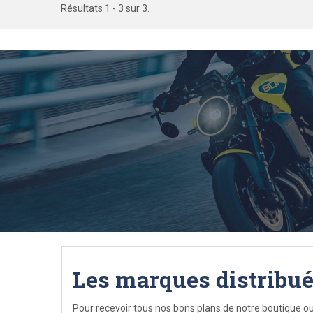
Résultats 1 - 3 sur 3.
Les marques distribu
Pour recevoir tous nos bons plans de notre boutique ou