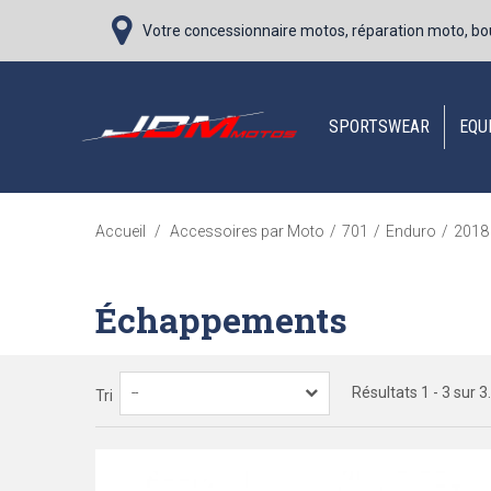
Votre concessionnaire motos, réparation moto, bo
SPORTSWEAR
EQU
Accueil
/
Accessoires par Moto
/
701
/
Enduro
/
2018
Échappements
Résultats 1 - 3 sur 3.
--
Tri