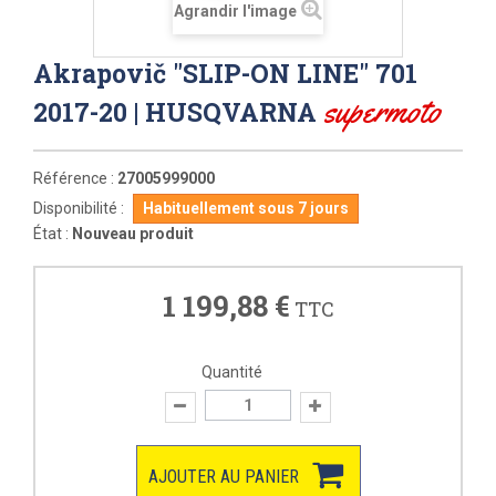
Agrandir l'image
Akrapovič "SLIP-ON LINE" 701
supermoto
2017-20 | HUSQVARNA
Référence :
27005999000
Disponibilité :
Habituellement sous 7 jours
État :
Nouveau produit
1 199,88 €
TTC
Quantité
AJOUTER AU PANIER