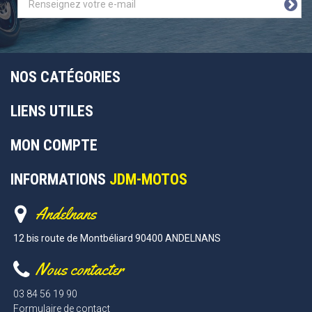
NOS CATÉGORIES
LIENS UTILES
MON COMPTE
INFORMATIONS
JDM-MOTOS
Andelnans
12 bis route de Montbéliard 90400 ANDELNANS
Nous contacter
03 84 56 19 90
Formulaire de contact