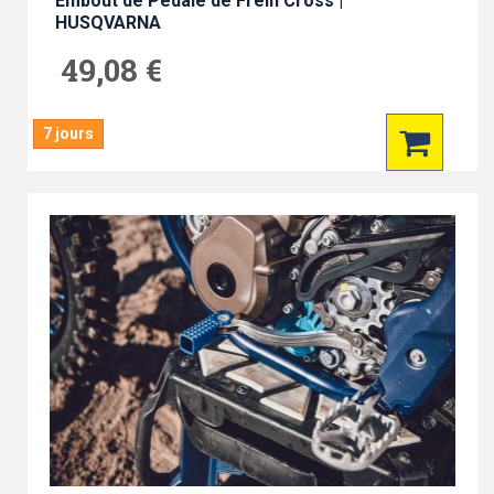
Embout de Pédale de Frein Cross |
HUSQVARNA
49,08 €
7 jours