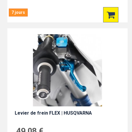
7 jours
Levier de frein FLEX | HUSQVARNA
49,08 €