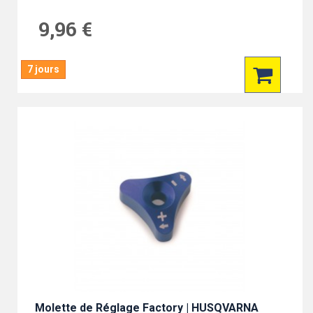
9,96 €
7 jours
Molette de Réglage Factory | HUSQVARNA