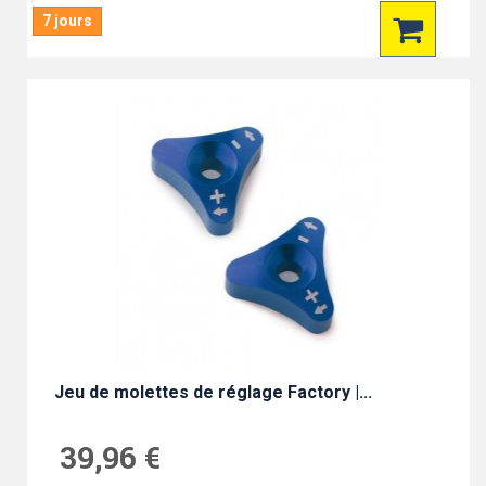
7 jours
Jeu de molettes de réglage Factory |...
39,96 €