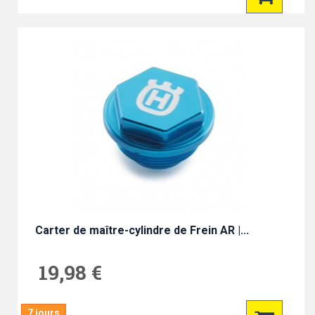
Carter de maître-cylindre de Frein AR |...
19,98 €
7 jours