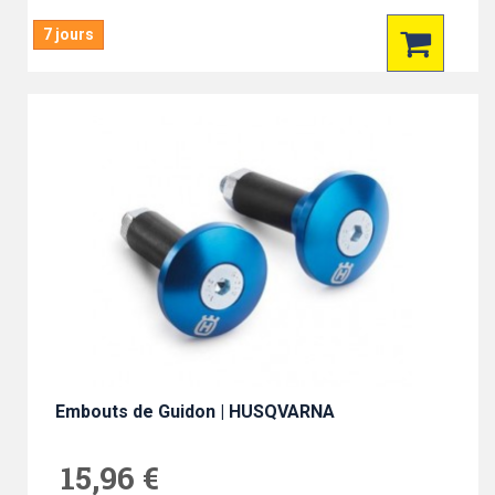
7 jours
Embouts de Guidon | HUSQVARNA
15,96 €