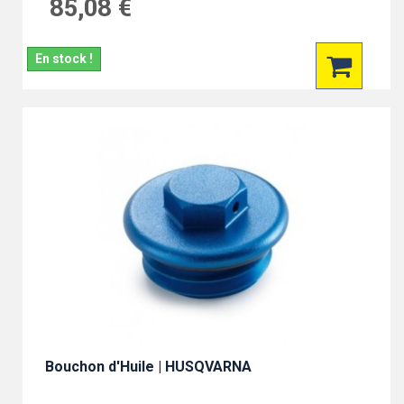
85,08 €
En stock !
Bouchon d'Huile | HUSQVARNA