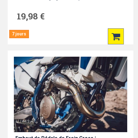
19,98 €
7 jours