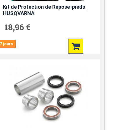
Kit de Protection de Repose-pieds |
HUSQVARNA
18,96 €
7 jours