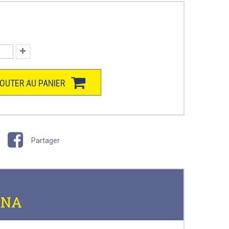
OUTER AU PANIER
Partager
RNA