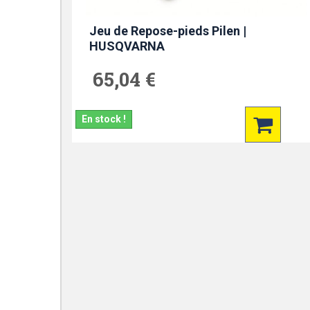
Jeu de Repose-pieds Pilen |
HUSQVARNA
65,04 €
En stock !