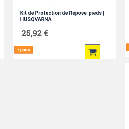
Kit de Protection de Repose-pieds |
HUSQVARNA
25,92 €
7 jours