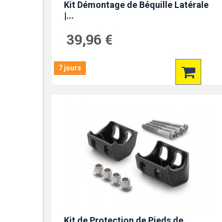
Kit Démontage de Béquille Latérale
|...
39,96 €
7 jours
Kit de Protection de Pieds de