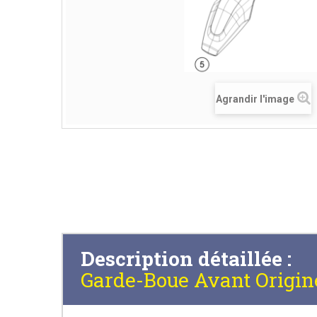
Agrandir l'image
Description détaillée :
Garde-Boue Avant Origin