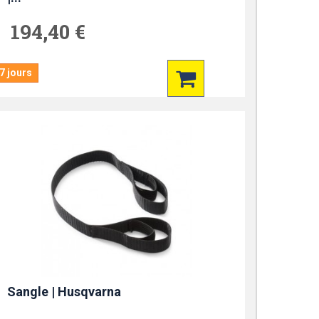
194,40 €
7 jours
Sangle | Husqvarna