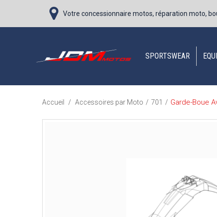
Votre concessionnaire motos, réparation moto, bo
SPORTSWEAR
EQU
Garde-Boue Av
Accueil
/
Accessoires par Moto
/
701
/