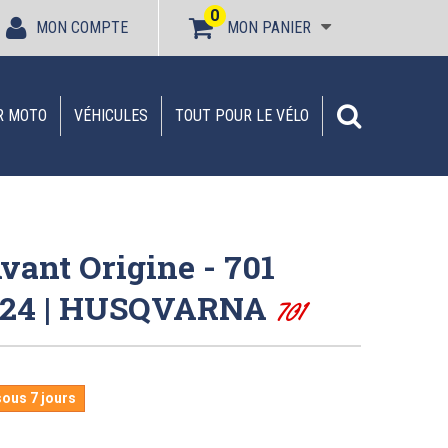
0
MON COMPTE
MON PANIER
R MOTO
VÉHICULES
TOUT POUR LE VÉLO
vant Origine - 701
-24 | HUSQVARNA
701
sous 7 jours