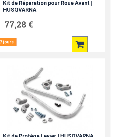
Kit de Réparation pour Roue Avant |
HUSQVARNA
77,28 €
7 jours
Kit de Protège Levier | HUSQVARNA