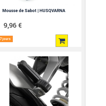
Mousse de Sabot | HUSQVARNA
9,96 €
7 jours