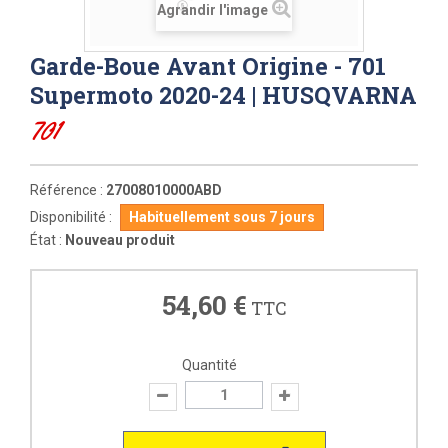
Agrandir l'image
Garde-Boue Avant Origine - 701
Supermoto 2020-24 | HUSQVARNA
701
Référence :
27008010000ABD
Disponibilité :
Habituellement sous 7 jours
État :
Nouveau produit
54,60 €
TTC
Quantité