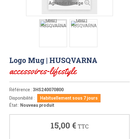
Agrandir l'image
Logo Mug | HUSQVARNA
accessoires-lifestyle
Référence :
3HS240070800
Disponibilité :
Habituellement sous 7 jours
État :
Nouveau produit
15,00 €
TTC