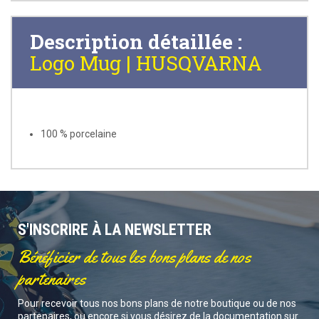
Description détaillée :
Logo Mug | HUSQVARNA
100 % porcelaine
S'INSCRIRE À LA NEWSLETTER
Bénéficier de tous les bons plans de nos
partenaires
Pour recevoir tous nos bons plans de notre boutique ou de nos
partenaires, ou encore si vous désirez de la documentation sur