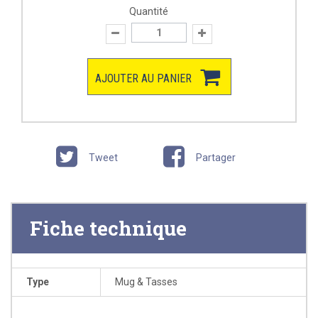
Quantité
AJOUTER AU PANIER
Tweet
Partager
Fiche technique
Type
Mug & Tasses