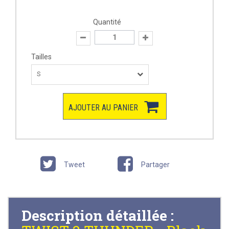
Quantité
Tailles
S
AJOUTER AU PANIER
Tweet
Partager
Description détaillée :