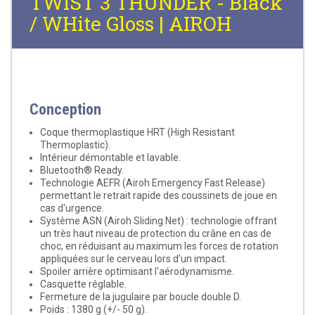
TWIST 3 THUNDER - Black
/ WHite Gloss | AIROH
Conception
Coque thermoplastique HRT (High Resistant
Thermoplastic).
Intérieur démontable et lavable.
Bluetooth® Ready.
Technologie AEFR (Airoh Emergency Fast Release)
permettant le retrait rapide des coussinets de joue en
cas d'urgence.
Système ASN (Airoh Sliding Net) : technologie offrant
un très haut niveau de protection du crâne en cas de
choc, en réduisant au maximum les forces de rotation
appliquées sur le cerveau lors d'un impact.
Spoiler arrière optimisant l'aérodynamisme.
Casquette réglable.
Fermeture de la jugulaire par boucle double D.
Poids : 1380 g (+/- 50 g).