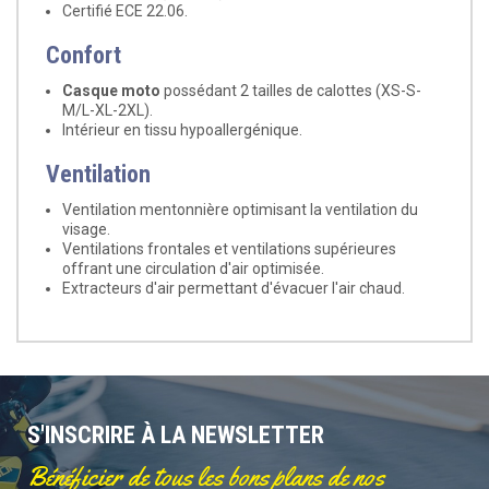
Certifié ECE 22.06.
Confort
Casque moto
possédant 2 tailles de calottes (XS-S-
M/L-XL-2XL).
Intérieur en tissu hypoallergénique.
Ventilation
Ventilation mentonnière optimisant la ventilation du
visage.
Ventilations frontales et ventilations supérieures
offrant une circulation d'air optimisée.
Extracteurs d'air permettant d'évacuer l'air chaud.
S'INSCRIRE À LA NEWSLETTER
Bénéficier de tous les bons plans de nos