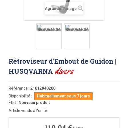
Agrandir l'image
Rétroviseur d'Embout de Guidon |
divers
HUSQVARNA
Référence :
21012940200
Disponibilité :
Habituellement sous 7 jours
État :
Nouveau produit
Article vendu à l'unité.
119,94 €