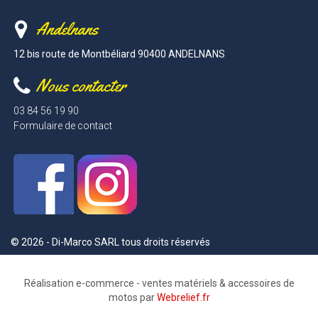
Andelnans
12 bis route de Montbéliard 90400 ANDELNANS
Nous contacter
03 84 56 19 90
Formulaire de contact
© 2026 - Di-Marco SARL tous droits réservés
Réalisation e-commerce - ventes matériels & accessoires de
motos par
Webrelief.fr