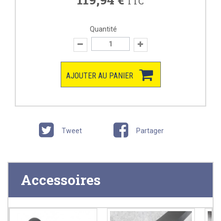
TTC
Quantité
AJOUTER AU PANIER
Tweet
Partager
Accessoires