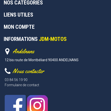
NOS CATÉGORIES
LIENS UTILES
MON COMPTE
INFORMATIONS
JDM-MOTOS
Andelnans
12 bis route de Montbéliard 90400 ANDELNANS
Nous contacter
03 84 56 19 90
Formulaire de contact