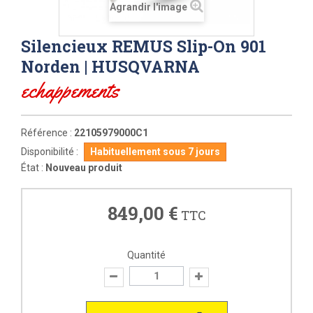
Agrandir l'image
Silencieux REMUS Slip-On 901
Norden | HUSQVARNA
echappements
Référence :
22105979000C1
Disponibilité :
Habituellement sous 7 jours
État :
Nouveau produit
849,00 €
TTC
Quantité