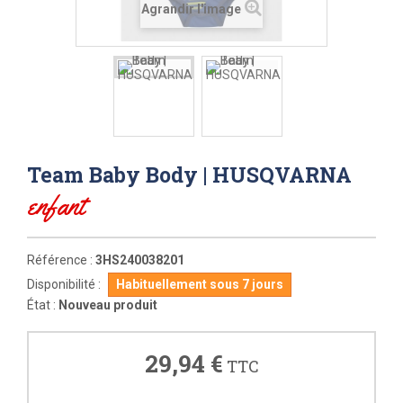
Agrandir l'image
Team Baby Body | HUSQVARNA
enfant
Référence :
3HS240038201
Disponibilité :
Habituellement sous 7 jours
État :
Nouveau produit
29,94 €
TTC