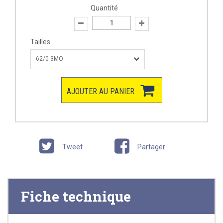
Quantité
Tailles
62/0-3MO
AJOUTER AU PANIER
Tweet
Partager
Fiche technique