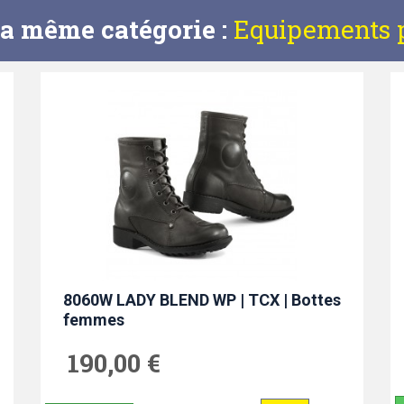
la même catégorie :
Equipements p
8060W LADY BLEND WP | TCX | Bottes
femmes
190,00 €