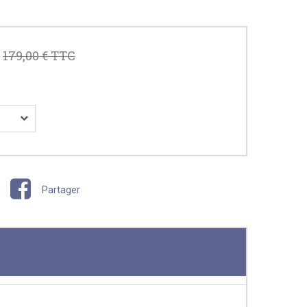
179,00 €
TTC
Partager