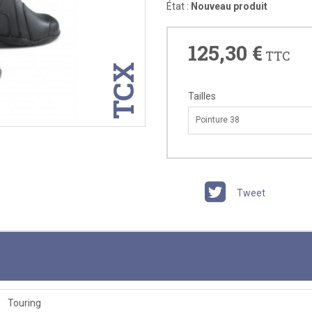
État :
Nouveau produit
125,30 €
TTC
TCX
Tailles
Pointure 38
Tweet
Touring