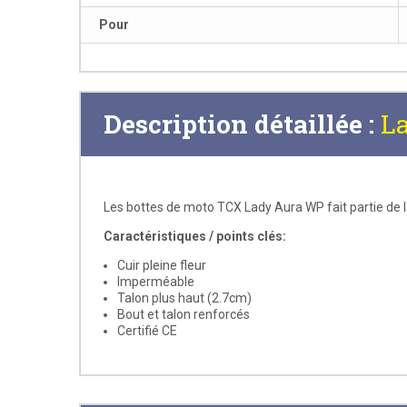
Pour
Description détaillée :
La
Les bottes de moto TCX Lady Aura WP fait partie de l
Caractéristiques / points clés:
Cuir pleine fleur
Imperméable
Talon plus haut (2.7cm)
Bout et talon renforcés
Certifié CE