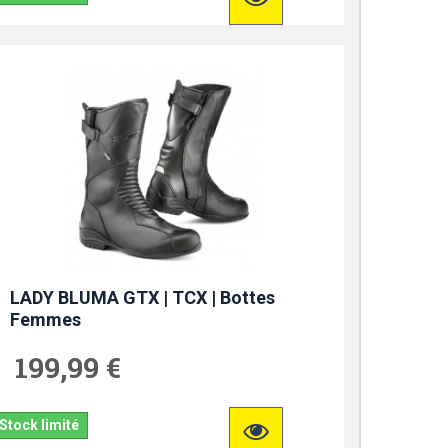
LADY BLUMA GTX | TCX | Bottes
Femmes
199,99 €
Stock limité