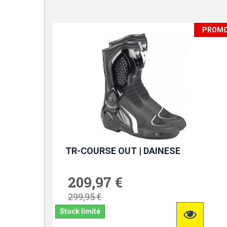
PROM
TR-COURSE OUT | DAINESE
209,97 €
299,95 €
Stock limité