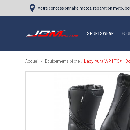
Votre concessionnaire motos, réparation moto, bo
SPORTSWEAR
EQU
Lady Aura WP | TCX | 
Accueil
/
Equipements pilote
/