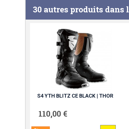
30 autres produits dans 
S4 YTH BLITZ CE BLACK | THOR
110,00 €