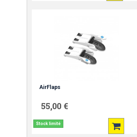
AirFlaps
55,00 €
Stock limité