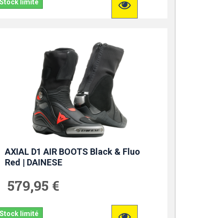
Stock limité
AXIAL D1 AIR BOOTS Black & Fluo
Red | DAINESE
579,95 €
Stock limité