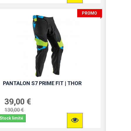
PROMO
PANTALON S7 PRIME FIT | THOR
39,00 €
130,00 €
Stock limité