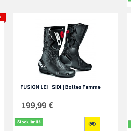
O
FUSION LEI | SIDI | Bottes Femme
199,99 €
Stock limité