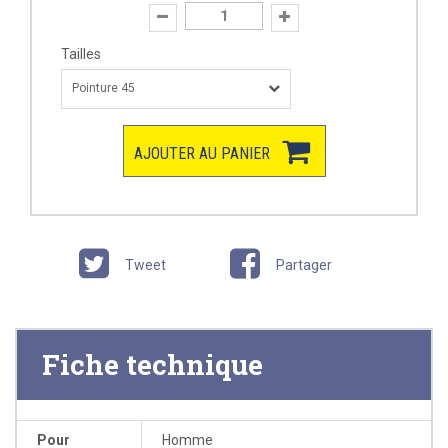
Tailles
Pointure 45
AJOUTER AU PANIER
Tweet
Partager
Fiche technique
Pour
Homme