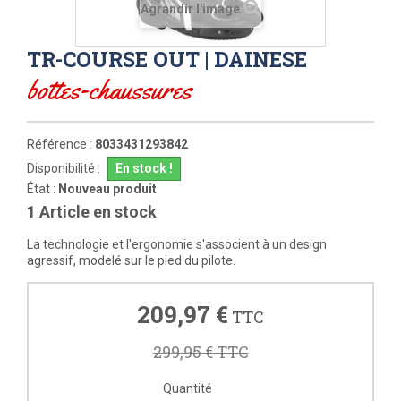
Agrandir l'image
TR-COURSE OUT | DAINESE
bottes-chaussures
Référence :
8033431293842
Disponibilité :
En stock !
État :
Nouveau produit
1
Article en stock
La technologie et l'ergonomie s'associent à un design
agressif, modelé sur le pied du pilote.
209,97 €
TTC
299,95 €
TTC
Quantité