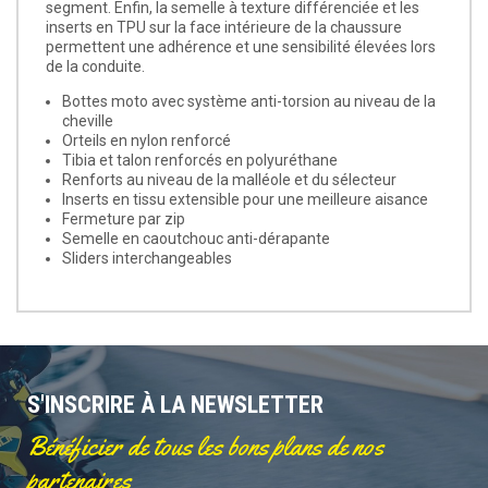
segment. Enfin, la semelle à texture différenciée et les
inserts en TPU sur la face intérieure de la chaussure
permettent une adhérence et une sensibilité élevées lors
de la conduite.
Bottes moto avec système anti-torsion au niveau de la
cheville
Orteils en nylon renforcé
Tibia et talon renforcés en polyuréthane
Renforts au niveau de la malléole et du sélecteur
Inserts en tissu extensible pour une meilleure aisance
Fermeture par zip
Semelle en caoutchouc anti-dérapante
Sliders interchangeables
S'INSCRIRE À LA NEWSLETTER
Bénéficier de tous les bons plans de nos
partenaires