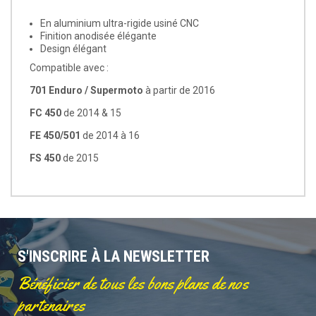
En aluminium ultra-rigide usiné CNC
Finition anodisée élégante
Design élégant
Compatible avec :
701 Enduro / Supermoto
à partir de 2016
FC 450
de 2014 & 15
FE 450/501
de 2014 à 16
FS 450
de 2015
S'INSCRIRE À LA NEWSLETTER
Bénéficier de tous les bons plans de nos
partenaires