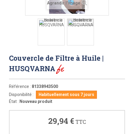
Agrandir l'image
Couvercle de Filtre à Huile |
fe
HUSQVARNA
Référence :
81338943500
Disponibilité :
Habituellement sous 7 jours
État :
Nouveau produit
29,94 €
TTC