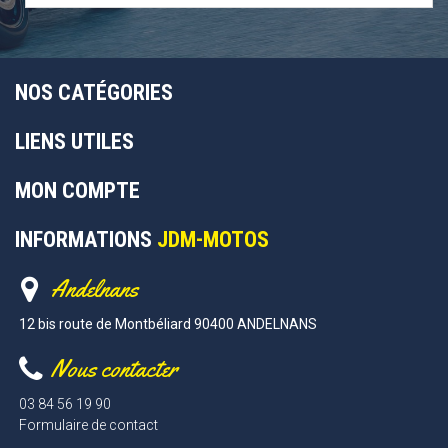
NOS CATÉGORIES
LIENS UTILES
MON COMPTE
INFORMATIONS
JDM-MOTOS
Andelnans
12 bis route de Montbéliard 90400 ANDELNANS
Nous contacter
03 84 56 19 90
Formulaire de contact