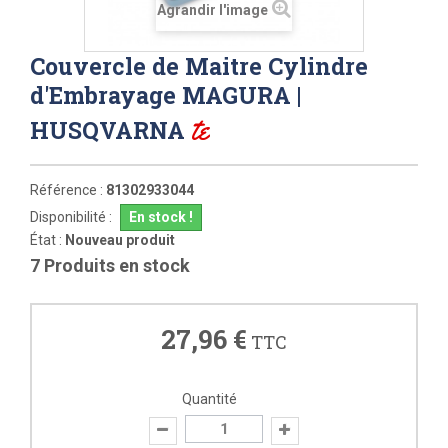
Agrandir l'image
Couvercle de Maitre Cylindre
d'Embrayage MAGURA |
te
HUSQVARNA
Référence :
81302933044
Disponibilité :
En stock !
État :
Nouveau produit
7
Produits en stock
27,96 €
TTC
Quantité