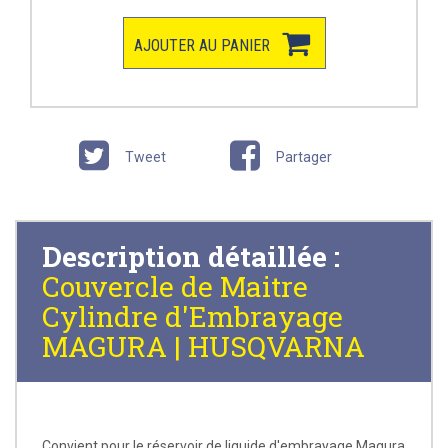
AJOUTER AU PANIER
Tweet
Partager
Description détaillée :
Couvercle de Maitre
Cylindre d'Embrayage
MAGURA | HUSQVARNA
Convient pour le réservoir de liquide d'embrayage Magura