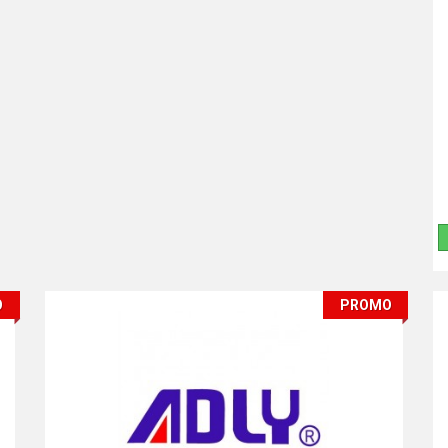
O
PROMO