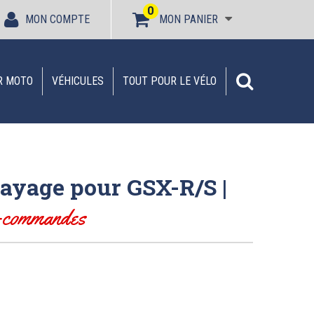
0
MON COMPTE
MON PANIER
R MOTO
VÉHICULES
TOUT POUR LE VÉLO
rayage pour GSX-R/S |
s-commandes