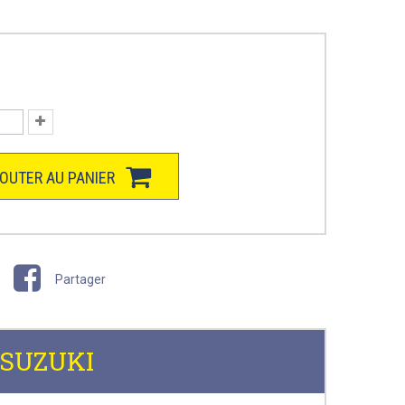
OUTER AU PANIER
Partager
| SUZUKI