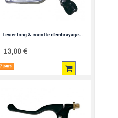
Levier long & cocotte d'embrayage...
13,00 €
7 jours