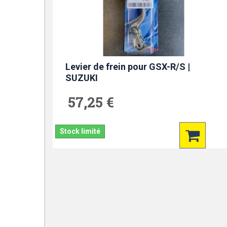
Levier de frein pour GSX-R/S |
SUZUKI
57,25 €
Stock limité