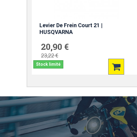
Levier De Frein Court 21 |
HUSQVARNA
20,90 €
23,22 €
Stock limité