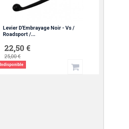
Levier D'Embrayage Noir - Vs /
Roadsport /...
22,50 €
25,00 €
Indisponible