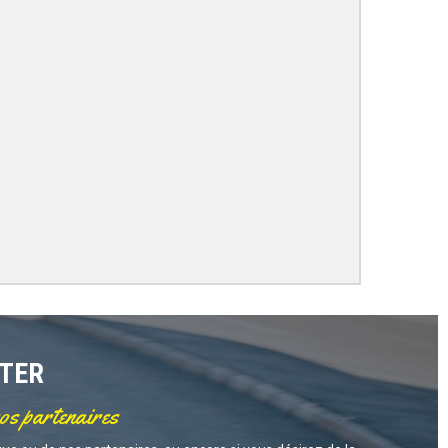
TTER
nos partenaires