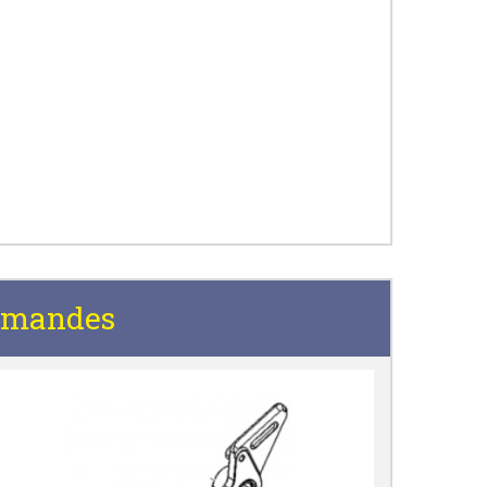
mmandes