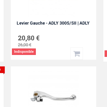
Levier Gauche - ADLY 300S/SII | ADLY
20,80 €
26,00 €
Indisponible
O