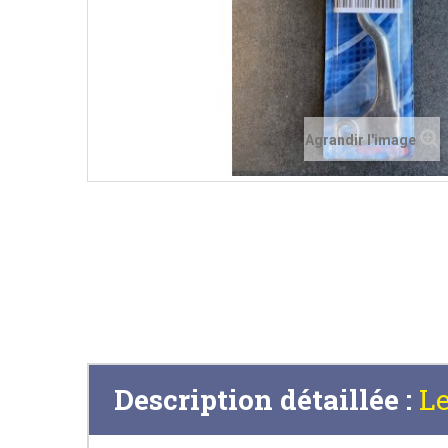
Agrandir l'image
Description détaillée :
L