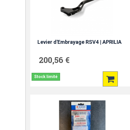
Levier d'Embrayage RSV4 | APRILIA
200,56 €
Stock limité