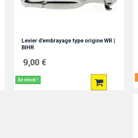
Levier d'embrayage type origine WR |
BIHR
9,00 €
En stock !