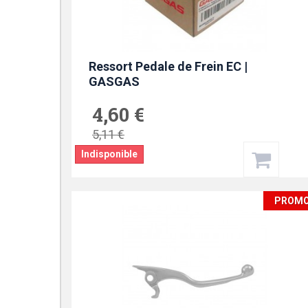
Ressort Pedale de Frein EC |
GASGAS
4,60 €
5,11 €
Indisponible
PROM