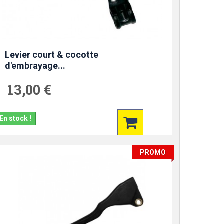
Levier court & cocotte
d'embrayage...
13,00 €
En stock !
PROMO